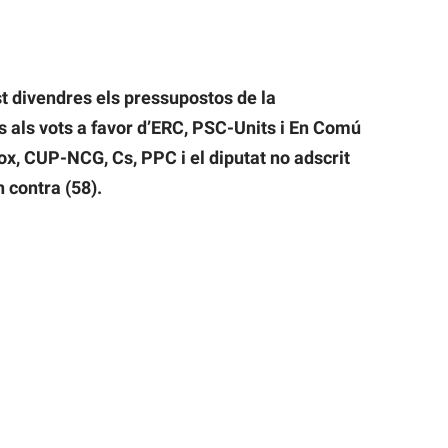
t divendres els pressupostos de la
es als vots a favor d’ERC, PSC-Units i En Comú
ox, CUP-NCG, Cs, PPC i el diputat no adscrit
 contra (58).