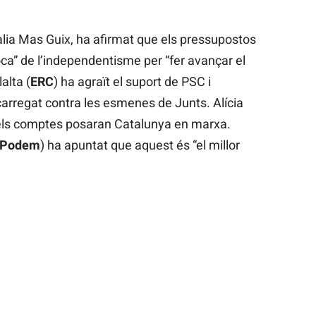
lia Mas Guix, ha afirmat que els pressupostos
ca” de l’independentisme per “fer avançar el
alta (
ERC
) ha agraït el suport de PSC i
arregat contra les esmenes de Junts. Alícia
 els comptes posaran Catalunya en marxa.
 Podem
) ha apuntat que aquest és “el millor