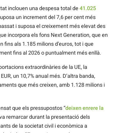
itat inclouen una despesa total de
41.025
 suposa un increment del 7,6 per cent més
passat i suposa el creixement més elevat des
 que incorpora els fons Next Generation, que en
fins als 1.185 milions d’euros, tot i que
ment fins al 2026 o puntualment més enllà.
ortacions extraordinàries de la UE, la
9 EUR, un 10,7% anual més. D’altra banda,
taments que més creixen, amb 1.128 milions i
nsat que els pressupostos “
deixen enrere la
o va remarcar durant la presentació dels
ts de la societat civil i econòmica a