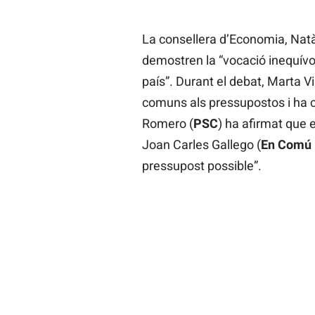
La consellera d’Economia, Natà
demostren la “vocació inequívo
país”. Durant el debat, Marta Vil
comuns als pressupostos i ha c
Romero (
PSC
) ha afirmat que
Joan Carles Gallego (
En Comú
pressupost possible”.