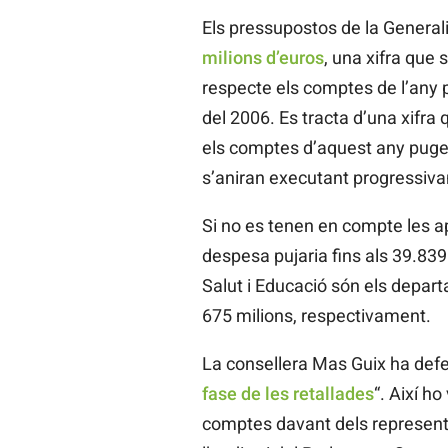
Els pressupostos de la General
milions d’euros
, una xifra que
respecte els comptes de l’any 
del 2006. Es tracta d’una xifra
els comptes d’aquest any pugen 
s’aniran executant progressiva
Si no es tenen en compte les ap
despesa pujaria fins als 39.83
Salut i Educació són els depar
675 milions, respectivament.
La consellera Mas Guix ha defe
fase de les retallades
“. Així h
comptes davant dels representan