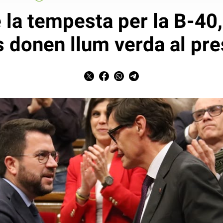
 la tempesta per la B-40,
donen llum verda al pr