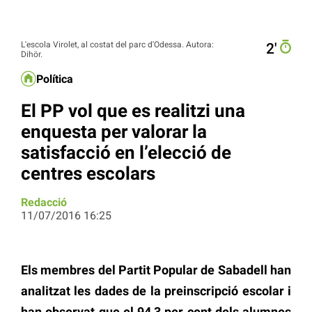
L'escola Virolet, al costat del parc d'Odessa. Autora:
2′
Dihör.
Política
El PP vol que es realitzi una
enquesta per valorar la
satisfacció en l’elecció de
centres escolars
Redacció
11/07/2016 16:25
Els membres del Partit Popular de Sabadell han
analitzat les dades de la preinscripció escolar i
han observat que el 94,3 per cent dels alumnes