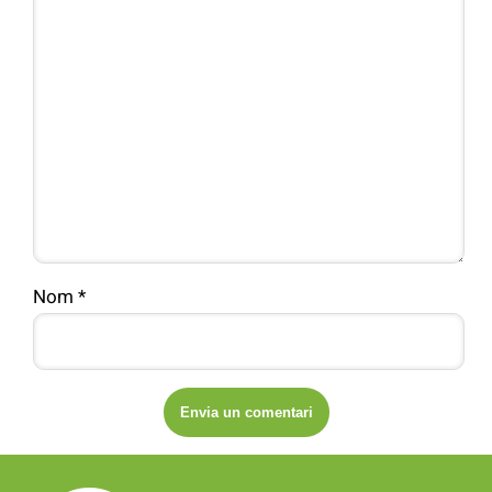
Nom
*