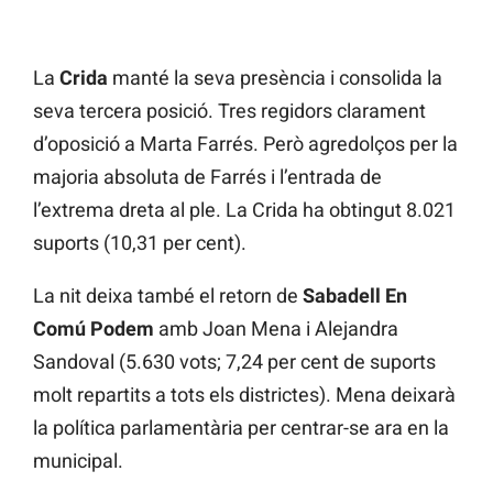
La
Crida
manté la seva presència i consolida la
seva tercera posició. Tres regidors clarament
d’oposició a Marta Farrés. Però agredolços per la
majoria absoluta de Farrés i l’entrada de
l’extrema dreta al ple. La Crida ha obtingut 8.021
suports (10,31 per cent).
La nit deixa també el retorn de
Sabadell En
Comú Podem
amb Joan Mena i Alejandra
Sandoval (5.630 vots; 7,24 per cent de suports
molt repartits a tots els districtes). Mena deixarà
la política parlamentària per centrar-se ara en la
municipal.