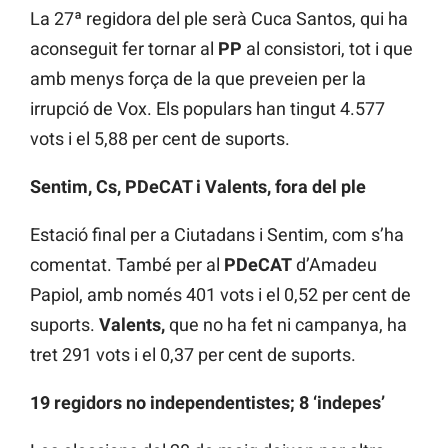
La 27ª regidora del ple serà Cuca Santos, qui ha
aconseguit fer tornar al
PP
al consistori, tot i que
amb menys força de la que preveien per la
irrupció de Vox. Els populars han tingut 4.577
vots i el 5,88 per cent de suports.
Sentim, Cs, PDeCAT i Valents, fora del ple
Estació final per a Ciutadans i Sentim, com s’ha
comentat. També per al
PDeCAT
d’Amadeu
Papiol, amb només 401 vots i el 0,52 per cent de
suports.
Valents,
que no ha fet ni campanya, ha
tret 291 vots i el 0,37 per cent de suports.
19 regidors no independentistes; 8 ‘indepes’