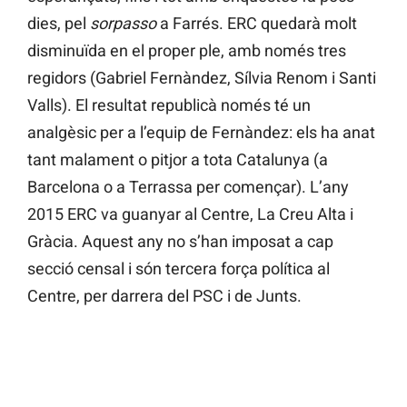
dies, pel
sorpasso
a Farrés. ERC quedarà molt
disminuïda en el proper ple, amb només tres
regidors (Gabriel Fernàndez, Sílvia Renom i Santi
Valls). El resultat republicà només té un
analgèsic per a l’equip de Fernàndez: els ha anat
tant malament o pitjor a tota Catalunya (a
Barcelona o a Terrassa per començar). L’any
2015 ERC va guanyar al Centre, La Creu Alta i
Gràcia. Aquest any no s’han imposat a cap
secció censal i són tercera força política al
Centre, per darrera del PSC i de Junts.