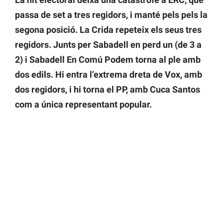
passa de set a tres regidors, i manté pels pels la
segona posició. La Crida repeteix els seus tres
regidors. Junts per Sabadell en perd un (de 3 a
2) i Sabadell En Comú Podem torna al ple amb
dos edils. Hi entra l’extrema dreta de Vox, amb
dos regidors, i hi torna el PP, amb Cuca Santos
com a única representant popular.