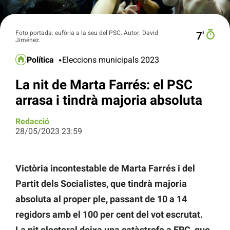
Foto portada: eufòria a la seu del PSC. Autor: David
7′
Jiménez.
Política
Eleccions municipals 2023
La nit de Marta Farrés: el PSC
arrasa i tindrà majoria absoluta
Redacció
28/05/2023 23:59
Victòria incontestable de Marta Farrés i del
Partit dels Socialistes, que tindrà majoria
absoluta al proper ple, passant de 10 a 14
regidors amb el 100 per cent del vot escrutat.
La nit electoral deixa una catàstrofe a ERC, que