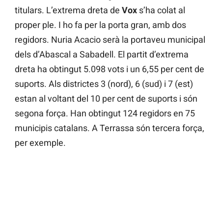
titulars. L’extrema dreta de
Vox
s’ha colat al
proper ple. I ho fa per la porta gran, amb dos
regidors. Nuria Acacio serà la portaveu municipal
dels d’Abascal a Sabadell. El partit d’extrema
dreta ha obtingut 5.098 vots i un 6,55 per cent de
suports. Als districtes 3 (nord), 6 (sud) i 7 (est)
estan al voltant del 10 per cent de suports i són
segona força. Han obtingut 124 regidors en 75
municipis catalans. A Terrassa són tercera força,
per exemple.