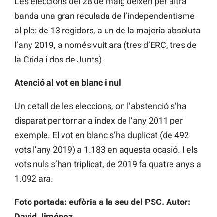
Les eleccions del 28 de maig deixen per altra
banda una gran reculada de l’independentisme
al ple: de 13 regidors, a un de la majoria absoluta
l’any 2019, a només vuit ara (tres d’ERC, tres de
la Crida i dos de Junts).
Atenció al vot en blanc i nul
Un detall de les eleccions, on l’abstenció s’ha
disparat per tornar a índex de l’any 2011 per
exemple. El vot en blanc s’ha duplicat (de 492
vots l’any 2019) a 1.183 en aquesta ocasió. I els
vots nuls s’han triplicat, de 2019 fa quatre anys a
1.092 ara.
Foto portada: eufòria a la seu del PSC. Autor:
David Jiménez.