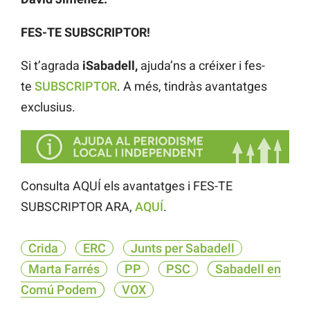
FES-TE SUBSCRIPTOR!
Si t’agrada
iSabadell,
ajuda’ns a créixer i fes-
te
SUBSCRIPTOR
. A més, tindràs avantatges
exclusius.
Consulta AQUÍ els avantatges i FES-TE
SUBSCRIPTOR ARA,
AQUÍ
.
Crida
ERC
Junts per Sabadell
Marta Farrés
PP
PSC
Sabadell en
Comú Podem
VOX