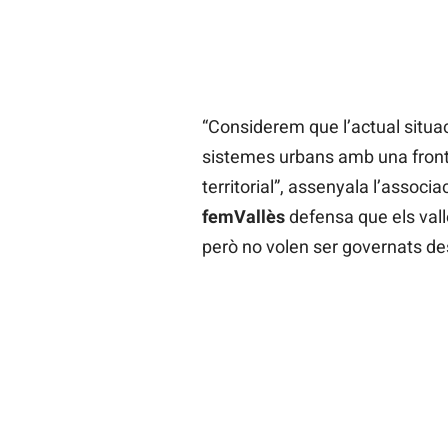
“Considerem que l’actual situac
sistemes urbans amb una fronte
territorial”, assenyala l’associ
femVallès
defensa que els val
però no volen ser governats de