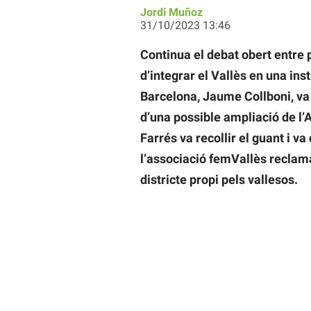
Jordi Muñoz
31/10/2023 13:46
Continua el debat obert entre po
d’integrar el Vallès en una ins
Barcelona, Jaume Collboni, va 
d’una possible ampliació de l’
Farrés va recollir el guant i va
l’associació femVallès reclam
districte propi pels vallesos.