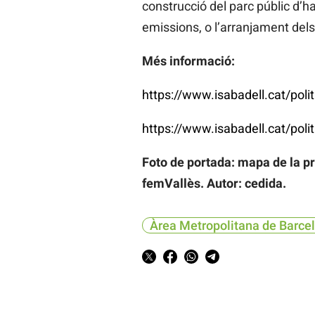
construcció del parc públic d’h
emissions, o l’arranjament dels 
Més informació:
https://www.isabadell.cat/poli
https://www.isabadell.cat/polit
Foto de portada: mapa de la p
femVallès. Autor: cedida.
Àrea Metropolitana de Barce