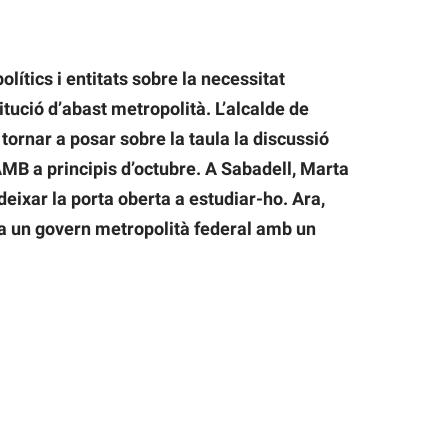
lítics i entitats sobre la necessitat
titució d’abast metropolità. L’alcalde de
tornar a posar sobre la taula la discussió
AMB a principis d’octubre. A Sabadell, Marta
 deixar la porta oberta a estudiar-ho. Ara,
a un govern metropolità federal amb un