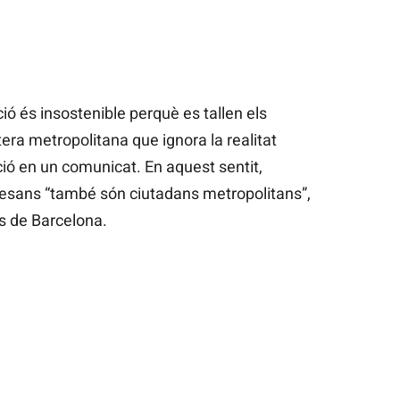
ió és insostenible perquè es tallen els
ra metropolitana que ignora la realitat
ació en un comunicat. En aquest sentit,
lesans “també són ciutadans metropolitans”,
s de Barcelona.