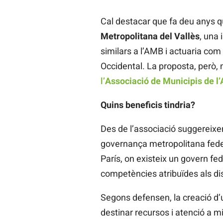
Cal destacar que fa deu anys q
Metropolitana del Vallès
, una 
similars a l’AMB i actuaria com 
Occidental. La proposta, però, n
l’
Associació de Municipis de l’
Quins beneficis tindria?
Des de l’associació suggereix
governança metropolitana feder
París, on existeix un govern fe
competències atribuïdes als dis
Segons defensen, la creació d’
destinar recursos i atenció a mi