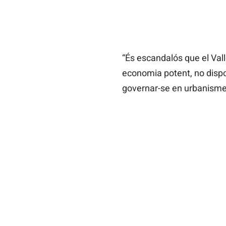
“És escandalós que el Vall
economia potent, no dispo
governar-se en urbanisme,