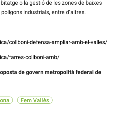
abitatge o la gestió de les zones de baixes
polígons industrials, entre d’altres.
tica/collboni-defensa-ampliar-amb-el-valles/
ica/farres-collboni-amb/
roposta de govern metropolità federal de
lona
Fem Vallès