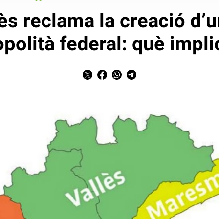
s reclama la creació d’
polità federal: què impli