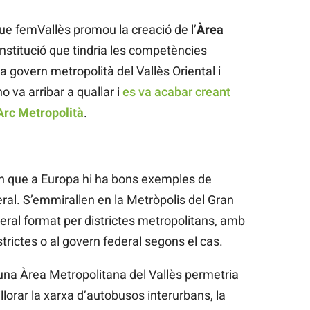
ue femVallès promou la creació de l’
Àrea
institució que tindria les competències
a govern metropolità del Vallès Oriental i
o va arribar a quallar i
es va acabar creant
Arc Metropolità
.
en que a Europa hi ha bons exemples de
al. S’emmirallen en la Metròpolis del Gran
deral format per districtes metropolitans, amb
trictes o al govern federal segons el cas.
una Àrea Metropolitana del Vallès permetria
llorar la xarxa d’autobusos interurbans, la