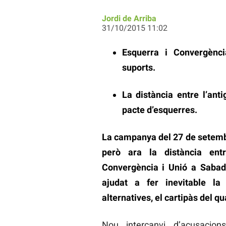
Jordi de Arriba
31/10/2015 11:02
Esquerra i Convergènci
suports.
La distància entre l’ant
pacte d’esquerres.
La campanya del 27 de setembre
però ara la distància ent
Convergència i Unió a Sabad
ajudat a fer inevitable la
alternatives, el cartipàs del q
Nou intercanvi d’acusacio