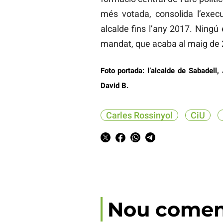
més votada, consolida l’execut
alcalde fins l’any 2017. Ningú 
mandat, que acaba al maig de 
Foto portada: l’alcalde de Sabadell,
David B.
Carles Rossinyol
CiU
Nou comen