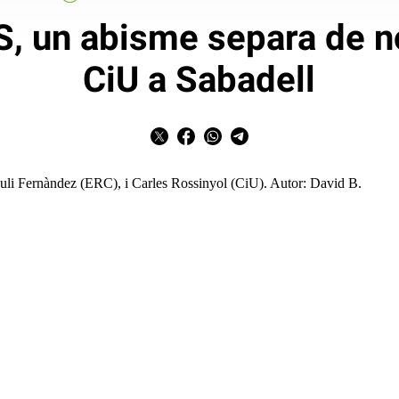
S, un abisme separa de n
CiU a Sabadell