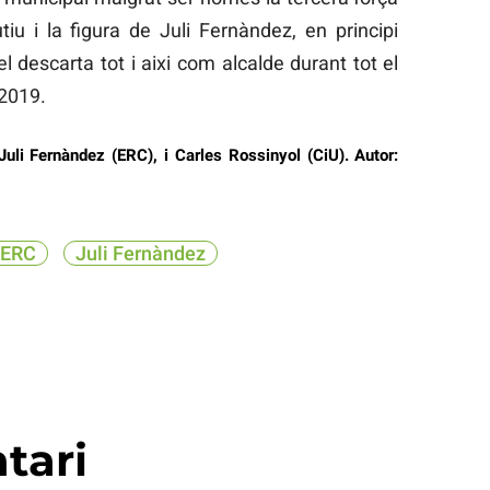
iu i la figura de Juli Fernàndez, en principi
el descarta tot i aixi com alcalde durant tot el
2019.
 Juli Fernàndez (ERC), i Carles Rossinyol (CiU). Autor:
ERC
Juli Fernàndez
tari