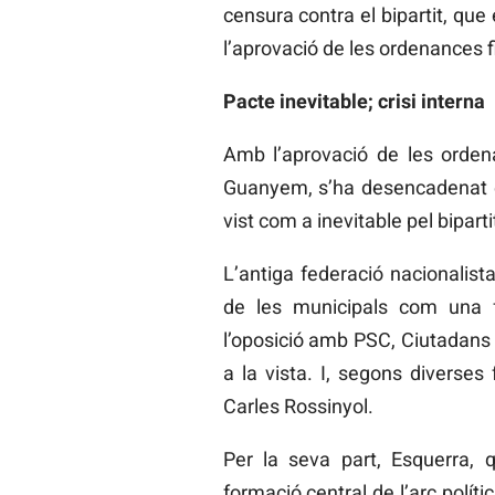
censura contra el bipartit, que
l’aprovació de les ordenances f
Pacte inevitable; crisi interna
Amb l’aprovació de les orden
Guanyem, s’ha desencadenat e
vist com a inevitable pel bipar
L’antiga federació nacionalist
de les municipals com una f
l’oposició amb PSC, Ciutadans 
a la vista. I, segons diverses
Carles Rossinyol.
Per la seva part, Esquerra,
formació central de l’arc polít