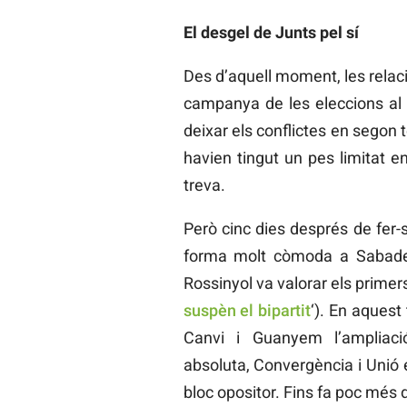
El desgel de Junts pel sí
Des d’aquell moment, les relacio
campanya de les eleccions al
deixar els conflictes en segon 
havien tingut un pes limitat en
treva.
Però cinc dies després de fer-
forma molt còmoda a Sabadel
Rossinyol va valorar els primer
suspèn el bipartit
‘). En aques
Canvi i Guanyem l’ampliaci
absoluta, Convergència i Unió
bloc opositor. Fins fa poc mé