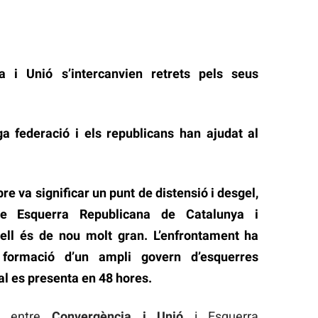
a i Unió s’intercanvien retrets pels seus
iga federació i els republicans han ajudat al
 va significar un punt de distensió i desgel,
re Esquerra Republicana de Catalunya i
ell és de nou molt gran. L’enfrontament ha
 formació d’un ampli govern d’esquerres
ual es presenta en 48 hores.
ns entre
Convergència i Unió
i Esquerra