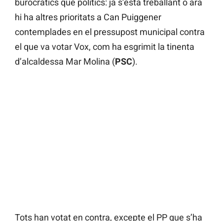
burocràtics que polítics: ja s’està treballant o ara
hi ha altres prioritats a Can Puiggener
contemplades en el pressupost municipal contra
el que va votar Vox, com ha esgrimit la tinenta
d’alcaldessa Mar Molina (
PSC
).
Tots han votat en contra, excepte el PP que s’ha