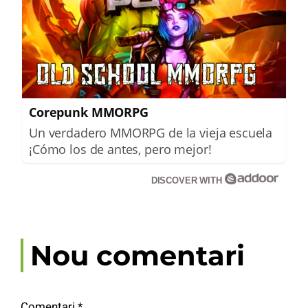
Corepunk MMORPG
Un verdadero MMORPG de la vieja escuela
¡Cómo los de antes, pero mejor!
DISCOVER WITH
Nou comentari
Comentari
*