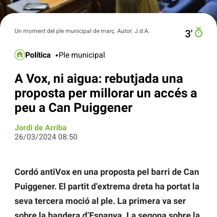
Un moment del ple municipal de març. Autor: J.d.A.
3′
Política
Ple municipal
A Vox, ni aigua: rebutjada una
proposta per millorar un accés a
peu a Can Puiggener
Jordi de Arriba
26/03/2024 08:50
Cordó antiVox en una proposta pel barri de Can
Puiggener. El partit d’extrema dreta ha portat la
seva tercera moció al ple. La primera va ser
sobre la bandera d’Espanya. La segona sobre la