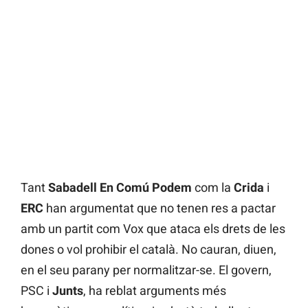
Tant
Sabadell En Comú Podem
com la
Crida
i
ERC
han argumentat que no tenen res a pactar
amb un partit com Vox que ataca els drets de les
dones o vol prohibir el català. No cauran, diuen,
en el seu parany per normalitzar-se. El govern,
PSC
i
Junts
, ha reblat arguments més