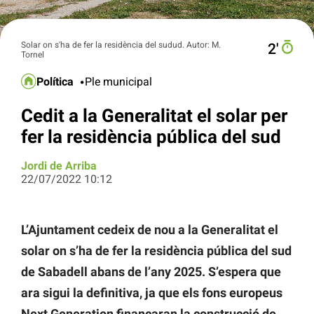
Solar on s'ha de fer la residència del sudud. Autor: M.
2′
Tornel
Política
Ple municipal
Cedit a la Generalitat el solar per
fer la residència pública del sud
Jordi de Arriba
22/07/2022 10:12
L’Ajuntament cedeix de nou a la Generalitat el
solar on s’ha de fer la residència pública del sud
de Sabadell abans de l’any 2025. S’espera que
ara sigui la definitiva, ja que els fons europeus
Next Generation finançaran la construcció de