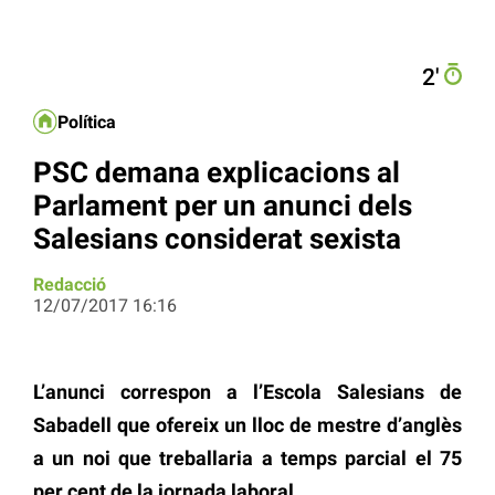
2′
Política
PSC demana explicacions al
Parlament per un anunci dels
Salesians considerat sexista
Redacció
12/07/2017 16:16
L’anunci correspon a l’Escola Salesians de
Sabadell que ofereix un lloc de mestre d’anglès
a un noi que treballaria a temps parcial el 75
per cent de la jornada laboral.