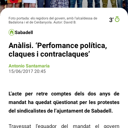
Foto portada: els regidors del govern, amb l'alcaldessa de
3′
Badalona i el de Cerdanyola. Autor: David B.
Sabadell
Anàlisi. ‘Perfomance política,
claques i contraclaques’
Antonio Santamaria
15/06/2017 20:45
L’acte per retre comptes dels dos anys de
mandat ha quedat qüestionat per les protestes
del sindicalistes de l’ajuntament de Sabadell.
Travessat l’equador del mandat el govern