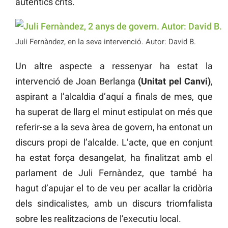
autèntics crits.
Juli Fernàndez, en la seva intervenció. Autor: David B.
Un altre aspecte a ressenyar ha estat la
intervenció de Joan Berlanga
(Unitat pel Canvi)
,
aspirant a l’alcaldia d’aquí a finals de mes, que
ha superat de llarg el minut estipulat on més que
referir-se a la seva àrea de govern, ha entonat un
discurs propi de l’alcalde. L’acte, que en conjunt
ha estat força desangelat, ha finalitzat amb el
parlament de Juli Fernàndez, que també ha
hagut d’apujar el to de veu per acallar la cridòria
dels sindicalistes, amb un discurs triomfalista
sobre les realitzacions de l’executiu local.