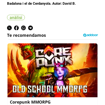
Badalona i el de Cerdanyola. Autor: David B.
anàlisi
Corepunk MMORPG