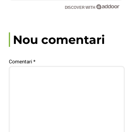
DISCOVER WITH
Nou comentari
Comentari
*