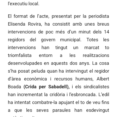
l’executiu local.
El format de l’acte, presentat per la periodista
Elisenda Rovira, ha consistit amb unes breus
intervencions de poc més d’un minut dels 14
regidors del govern municipal. Totes les
intervencions han tingut un marcat to
triomfalista entorn a les realitzacions
desenvolupades en aquests dos anys. La cosa
s’ha posat peluda quan ha intervingut el regidor
d’àrea econòmica i recursos humans, Albert
Boada
(Crida per Sabadell),
i els sindicalistes
han incrementat la cridòria i l’esbroncada. L’edil
ha intentat combatre-la apujant el to de veu fins
a que les seves paraules han esdevingut