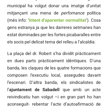
municipal ha volgut donar una imatge d’unitat
mitjançant una mena de
perfomance
política
(més info: ‘
Intent d’aparentar normalitat
‘). Cosa
gens estranya ja que les darreres setmanes han
estat dominades per les fortes picabaralles entre
els socis pel delicat tema del relleu a l’alcaldia.
La plaça del dr. Robert s’ha dividit pràcticament
en dues parts pràcticament idèntiques. D’una
banda, les claques de les quatre formacions que
composen l’executiu local, assegudes davant
l’escenari. D’altra banda, els sindicalistes de
l’
ajuntament de Sabadell
que amb un acte
reivindicatiu han volgut –i en gran part ho han
aconseguit- rebentar l’acte d’autoafirmació de