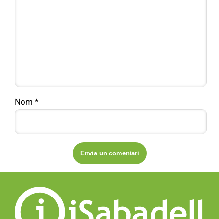
Nom
*