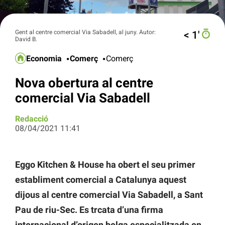
Gent al centre comercial Via Sabadell, al juny. Autor:
< 1′
David B.
Economia
Comerç
Comerç
Nova obertura al centre
comercial Via Sabadell
Redacció
08/04/2021 11:41
Eggo Kitchen & House ha obert el seu primer
establiment comercial a Catalunya aquest
dijous al centre comercial Via Sabadell, a Sant
Pau de riu-Sec. Es trcata d’una firma
internacional d’origen belga especialitzada en