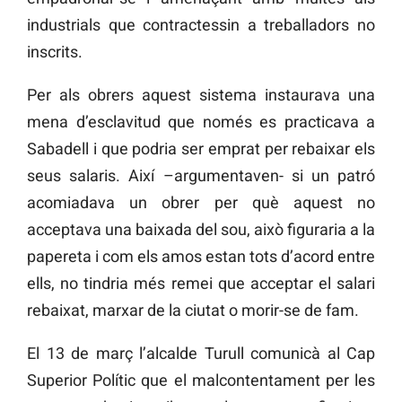
industrials que contractessin a treballadors no
inscrits.
Per als obrers aquest sistema instaurava una
mena d’esclavitud que només es practicava a
Sabadell i que podria ser emprat per rebaixar els
seus salaris. Així –argumentaven- si un patró
acomiadava un obrer per què aquest no
acceptava una baixada del sou, això figuraria a la
papereta i com els amos estan tots d’acord entre
ells, no tindria més remei que acceptar el salari
rebaixat, marxar de la ciutat o morir-se de fam.
El 13 de març l’alcalde Turull comunicà al Cap
Superior Polític que el malcontentament per les