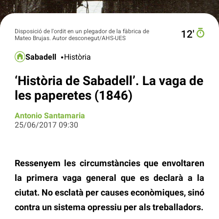
Disposició de l'ordit en un plegador de la fàbrica de
12′
Mateo Brujas. Autor desconegut/AHS-UES
Sabadell
Història
‘Història de Sabadell’. La vaga de
les paperetes (1846)
Antonio Santamaria
25/06/2017 09:30
Ressenyem les circumstàncies que envoltaren
la primera vaga general que es declarà a la
ciutat. No esclatà per causes econòmiques, sinó
contra un sistema opressiu per als treballadors.