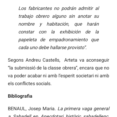
Los fabricantes no podrán admitir al
trabajo obrero alguno sin anotar su
nombre y habitación, que harán
constar con la exhibición de la
papeleta de empadronamiento que
cada uno debe hallarse provisto”.
Segons Andreu Castells, Arteta va aconseguir
“la submissió de la classe obrera”, encara que no
va poder acabar ni amb l’esperit societari ni amb
els conflictes socials.
Bibliografia
BENAUL, Josep Maria.
La primera vaga general
a Sabadell
en
Anecdotari històric sabadellenc
,