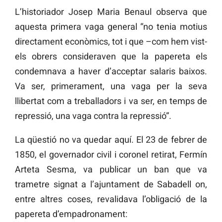
L’historiador Josep Maria Benaul observa que
aquesta primera vaga general “no tenia motius
directament econòmics, tot i que –com hem vist-
els obrers consideraven que la papereta els
condemnava a haver d’acceptar salaris baixos.
Va ser, primerament, una vaga per la seva
llibertat com a treballadors i va ser, en temps de
repressió, una vaga contra la repressió”.
La qüestió no va quedar aquí. El 23 de febrer de
1850, el governador civil i coronel retirat, Fermín
Arteta Sesma, va publicar un ban que va
trametre signat a l’ajuntament de Sabadell on,
entre altres coses, revalidava l’obligació de la
papereta d’empadronament: