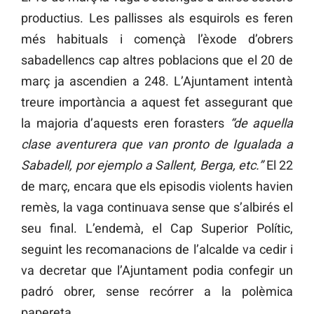
productius. Les pallisses als esquirols es feren
més habituals i començà l’èxode d’obrers
sabadellencs cap altres poblacions que el 20 de
març ja ascendien a 248. L’Ajuntament intentà
treure importància a aquest fet assegurant que
la majoria d’aquests eren forasters
“
de aquella
clase aventurera que van pronto de Igualada a
Sabadell, por ejemplo a Sallent, Berga, etc.”
El 22
de març, encara que els episodis violents havien
remès, la vaga continuava sense que s’albirés el
seu final. L’endemà, el Cap Superior Polític,
seguint les recomanacions de l’alcalde va cedir i
va decretar que l’Ajuntament podia confegir un
padró obrer, sense recórrer a la polèmica
papereta.