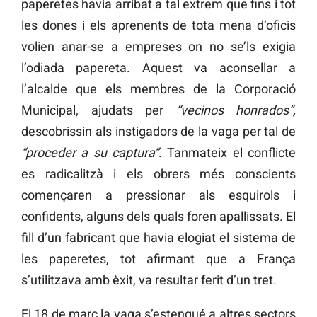
paperetes havia arribat a tal extrem que fins i tot
les dones i els aprenents de tota mena d’oficis
volien anar-se a empreses on no se’ls exigia
l’odiada papereta. Aquest va aconsellar a
l’alcalde que els membres de la Corporació
Municipal, ajudats per
“vecinos honrados”,
descobrissin als instigadors de la vaga per tal de
“proceder a su captura”
. Tanmateix el conflicte
es radicalitzà i els obrers més conscients
començaren a pressionar als esquirols i
confidents, alguns dels quals foren apallissats. El
fill d’un fabricant que havia elogiat el sistema de
les paperetes, tot afirmant que a França
s’utilitzava amb èxit, va resultar ferit d’un tret.
El 18 de març la vaga s’estengué a altres sectors