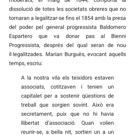
dissolució de totes les societats obreres que no
tornaran a legalitzar-se fins el 1854 amb la presa
del poder pel general progressista Baldomero
Espartero que va donar pas al Bienni
Progressista, després del qual seran de nou
il·legalitzades. Marian Burguès, evocant aquells
temps, escriu:
A la nostra vila els teixidors estaven
associats, cotitzaven i tenien un
capitalet per a sostenir qüestions de
treball que sorgien sovint. Això era
secretament, puix que no hi havia
llibertat d’associació. Quan volien
reunir-se, a bella nit, sortien un a un