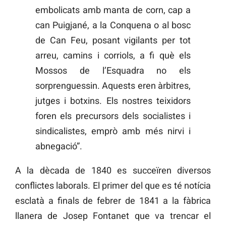
embolicats amb manta de corn, cap a
can Puigjané, a la Conquena o al bosc
de Can Feu, posant vigilants per tot
arreu, camins i corriols, a fi què els
Mossos de l’Esquadra no els
sorprenguessin. Aquests eren àrbitres,
jutges i botxins. Els nostres teixidors
foren els precursors dels socialistes i
sindicalistes, emprò amb més nirvi i
abnegació”.
A la dècada de 1840 es succeïren diversos
conflictes laborals. El primer del que es té notícia
esclatà a finals de febrer de 1841 a la fàbrica
llanera de Josep Fontanet que va trencar el