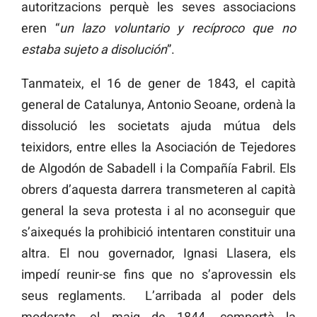
autoritzacions perquè les seves associacions
eren “
un lazo voluntario y recíproco que no
estaba sujeto a disolución
”.
Tanmateix, el 16 de gener de 1843, el capità
general de Catalunya, Antonio Seoane, ordenà la
dissolució les societats ajuda mútua dels
teixidors, entre elles la Asociación de Tejedores
de Algodón de Sabadell i la Compañía Fabril. Els
obrers d’aquesta darrera transmeteren al capità
general la seva protesta i al no aconseguir que
s’aixequés la prohibició intentaren constituir una
altra. El nou governador, Ignasi Llasera, els
impedí reunir-se fins que no s’aprovessin els
seus reglaments. L’arribada al poder dels
moderats, el maig de 1844, comportà la