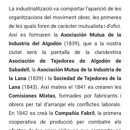
La industrialització va comportar l’aparició de les
organitzacions del moviment obrer, les primeres
de les quals foren de caràcter mutualista i d’ofici.
Així es formaren la
Asociación Mutua de la
Industria del Algodón
(1839), que a la nostra
ciutat serà la pantalla de la clandestina
Asociación de Tejedores de Algodón de
Sabadell
, la
Asociación Mutua de la Industria de
la Lana
(1839) i la
Sociedad de Tejedores de la
Lana
(1843). Així mateix el 1841 es crearen les
Comisiones Mixtas
, formades por fabricants i
obrers per tal d’arranjar els conflictes laborals.
En 1842 es creà la
Compañía Fabril
, la primera
cooperativa de producció per combatre els