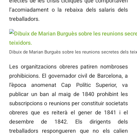
efectes de les crisis cícliques que comportaven
l’acomiadament o la rebaixa dels salaris dels
treballadors.
Dibuix de Marian Burguès sobre les reunions secretes dels teix
Les organitzacions obreres patiren nombroses
prohibicions. El governador civil de Barcelona, a
l’època anomenat Cap Polític Superior, va
publicar un ban al maig de 1840 prohibint les
subscripcions o reunions per constituir societats
obreres que es reiterà el gener de 1841 i el
desembre de 1842. Els dirigents dels
treballadors respongueren que no els calien