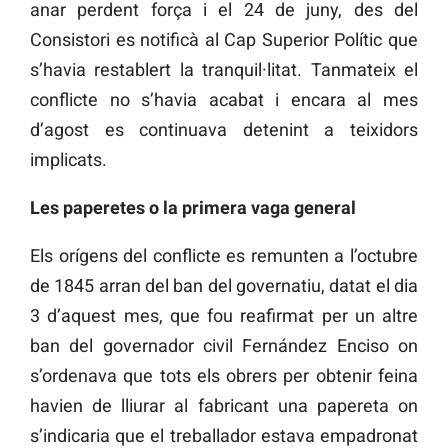
anar perdent força i el 24 de juny, des del
Consistori es notificà al Cap Superior Polític que
s’havia restablert la tranquil·litat. Tanmateix el
conflicte no s’havia acabat i encara al mes
d’agost es continuava detenint a teixidors
implicats.
Les paperetes o la primera vaga general
Els orígens del conflicte es remunten a l’octubre
de 1845 arran del ban del governatiu, datat el dia
3 d’aquest mes, que fou reafirmat per un altre
ban del governador civil Fernández Enciso on
s’ordenava que tots els obrers per obtenir feina
havien de lliurar al fabricant una papereta on
s’indicaria que el treballador estava empadronat