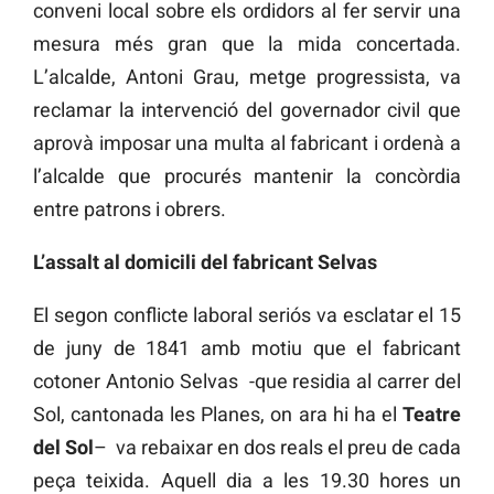
conveni local sobre els ordidors al fer servir una
mesura més gran que la mida concertada.
L’alcalde, Antoni Grau, metge progressista, va
reclamar la intervenció del governador civil que
aprovà imposar una multa al fabricant i ordenà a
l’alcalde que procurés mantenir la concòrdia
entre patrons i obrers.
L’assalt al domicili del fabricant Selvas
El segon conflicte laboral seriós va esclatar el 15
de juny de 1841 amb motiu que el fabricant
cotoner Antonio Selvas -que residia al carrer del
Sol, cantonada les Planes, on ara hi ha el
Teatre
del Sol
– va rebaixar en dos reals el preu de cada
peça teixida. Aquell dia a les 19.30 hores un