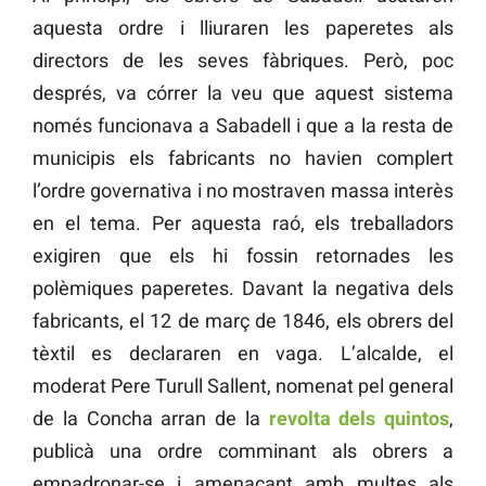
aquesta ordre i lliuraren les paperetes als
directors de les seves fàbriques. Però, poc
després, va córrer la veu que aquest sistema
només funcionava a Sabadell i que a la resta de
municipis els fabricants no havien complert
l’ordre governativa i no mostraven massa interès
en el tema. Per aquesta raó, els treballadors
exigiren que els hi fossin retornades les
polèmiques paperetes. Davant la negativa dels
fabricants, el 12 de març de 1846, els obrers del
tèxtil es declararen en vaga. L’alcalde, el
moderat Pere Turull Sallent, nomenat pel general
de la Concha arran de la
revolta dels quintos
,
publicà una ordre comminant als obrers a
empadronar-se i amenaçant amb multes als