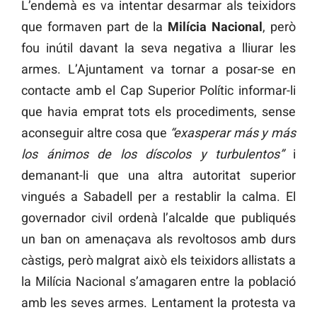
L’endemà es va intentar desarmar als teixidors
que formaven part de la
Milícia Nacional
, però
fou inútil davant la seva negativa a lliurar les
armes. L’Ajuntament va tornar a posar-se en
contacte amb el Cap Superior Polític informar-li
que havia emprat tots els procediments, sense
aconseguir altre cosa que
“exasperar más y más
los ánimos de los díscolos y turbulentos”
i
demanant-li que una altra autoritat superior
vingués a Sabadell per a restablir la calma. El
governador civil ordenà l’alcalde que publiqués
un ban on amenaçava als revoltosos amb durs
càstigs, però malgrat això els teixidors allistats a
la Milícia Nacional s’amagaren entre la població
amb les seves armes. Lentament la protesta va