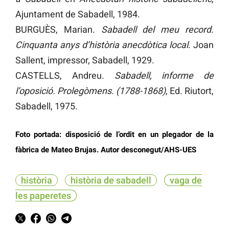
Ajuntament de Sabadell, 1984.
BURGUÈS, Marian.
Sabadell
del meu record.
Cinquanta anys d’història anecdòtica local
. Joan
Sallent, impressor, Sabadell, 1929.
CASTELLS, Andreu.
Sabadell, informe de
l’oposició. Prolegòmens. (1788-1868)
, Ed. Riutort,
Sabadell, 1975.
Foto portada: disposició de l’ordit en un plegador de la
fàbrica de Mateo Brujas. Autor desconegut/AHS-UES
història
història de sabadell
vaga de
les paperetes