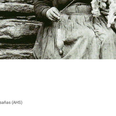
asañas (AHS)