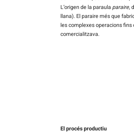
L’origen de la paraula
paraire
, 
llana). El paraire més que fabr
les complexes operacions fins
comercialitzava.
El procés productiu