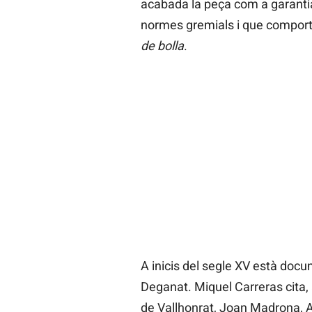
acabada la peça com a garantia 
normes gremials i que compor
de bolla
.
A inicis del segle XV està docu
Deganat. Miquel Carreras cita, 
de Vallhonrat, Joan Madrona, A