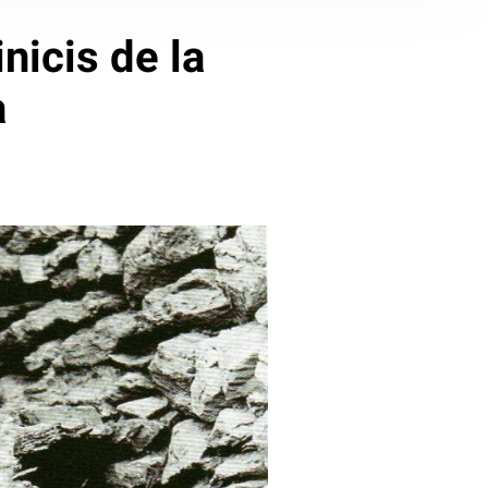
inicis de la
a