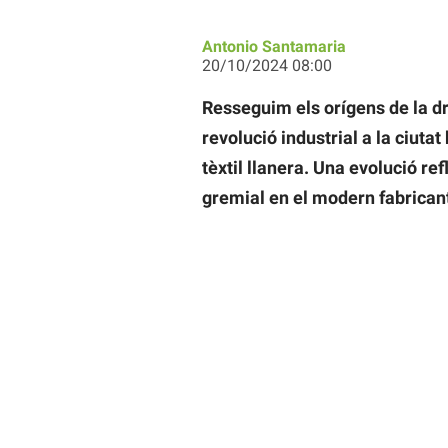
Antonio Santamaria
20/10/2024 08:00
Resseguim els orígens de la dra
revolució industrial a la ciutat
tèxtil llanera. Una evolució re
gremial en el modern fabrican