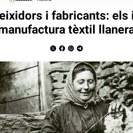
eixidors i fabricants: els 
manufactura tèxtil llaner