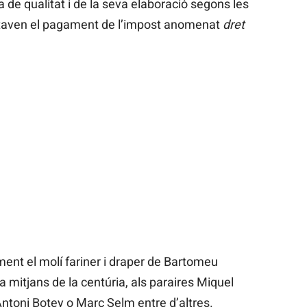
de qualitat i de la seva elaboració segons les
taven el pagament de l’impost anomenat
dret
ment el molí fariner i draper de Bartomeu
a mitjans de la centúria, als paraires Miquel
ntoni Botey o Marc Selm entre d’altres.