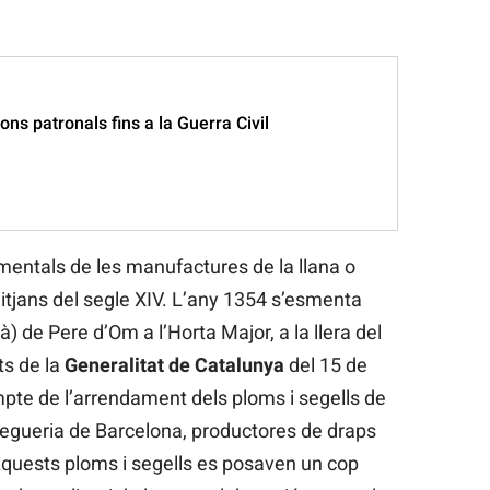
ons patronals fins a la Guerra Civil
entals de les manufactures de la llana o
itjans del segle XIV. L’any 1354 s’esmenta
à) de Pere d’Om a l’Horta Major, a la llera del
ts de la
Generalitat de Catalunya
del 15 de
e de l’arrendament dels ploms i segells de
a Vegueria de Barcelona, productores de draps
 Aquests ploms i segells es posaven un cop