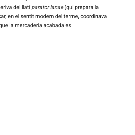
deriva del llatí
parator lanae
(qui prepara la
icar, en el sentit modern del terme, coordinava
 que la mercaderia acabada es