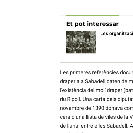
Et pot interessar
Les organitzaci
Les primeres referències docum
draperia a Sabadell daten de m
l’existència del molí draper (bat
riu Ripoll. Una carta dels diputa
novembre de 1390 donava compt
cera d’una llista de viles de l
de llana, entre elles Sabadell.