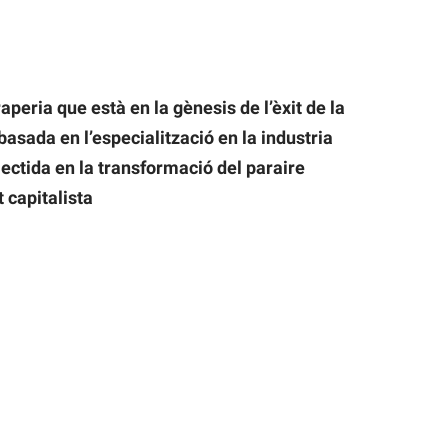
peria que està en la gènesis de l’èxit de la
 basada en l’especialització en la industria
flectida en la transformació del paraire
t capitalista