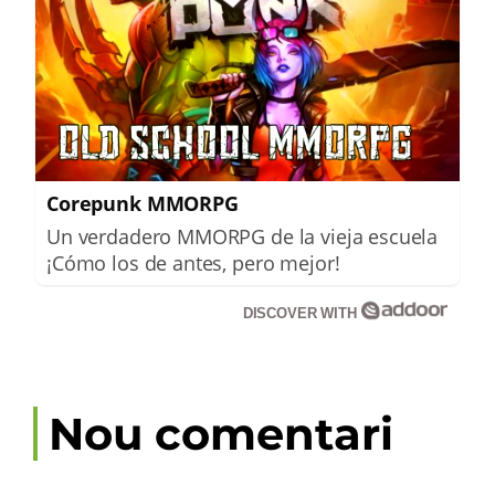
Corepunk MMORPG
Un verdadero MMORPG de la vieja escuela
¡Cómo los de antes, pero mejor!
DISCOVER WITH
Nou comentari