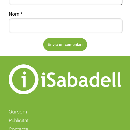
Nom
*
Qui som
Publicitat
Contacte