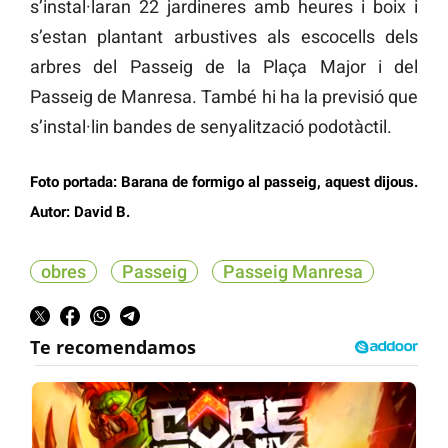
s’instal·laran 22 jardineres amb heures i boix i
s’estan plantant arbustives als escocells dels
arbres del Passeig de la Plaça Major i del
Passeig de Manresa. També hi ha la previsió que
s’instal·lin bandes de senyalització podotàctil.
Foto portada: Barana de formigo al passeig, aquest dijous.
Autor: David B.
obres
Passeig
Passeig Manresa