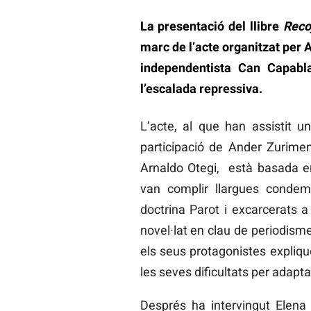
La presentació del llibre
Reco
marc de l’acte organitzat per 
independentista Can Capablan
l’escalada repressiva.
L’acte, al que han assistit 
participació de Ander Zurimen
Arnaldo Otegi, està basada e
van complir llargues condemn
doctrina Parot i excarcerats a
novel·lat en clau de periodisme
els seus protagonistes expliqu
les seves dificultats per adaptar
Després ha intervingut Elena 