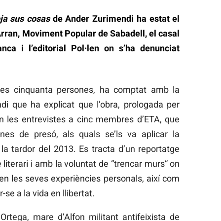
ja sus cosas
de Ander Zurimendi ha estat el
Arran, Moviment Popular de Sabadell, el casal
ca i l’editorial Pol·len on s’ha denunciat
unes cinquanta persones, ha comptat amb la
di que ha explicat que l’obra, prologada per
n les entrevistes a cinc membres d’ETA, que
es de presó, als quals se’ls va aplicar la
 la tardor del 2013. Es tracta d’un reportatge
 literari i amb la voluntat de “trencar murs” on
en les seves experiències personals, així com
-se a la vida en llibertat.
Ortega, mare d’Alfon militant antifeixista de