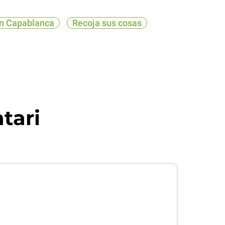
n Capablanca
Recoja sus cosas
tari