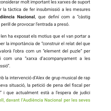
a considerar molt important les xarxes de suport
 la tàctica de fer insubmissió a les mesures
diència Nacional
, que definí com a “càstig
perill de provocar l’entrada a presó.
ol·len ha exposat els motius que el van portar a
per la importància de “construir el relat del que
 valorà l’obra com un “element del puzle” per
 i com una “xarxa d’acompanyament a les
ssió”.
mb la intervenció d’Alex de grup musical de rap
eva situació, la petició de pena del fiscal per
o” i que actualment està a l’espera de judici
ll, davant l’Audiència Nacional per les seves