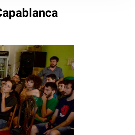
 Capablanca