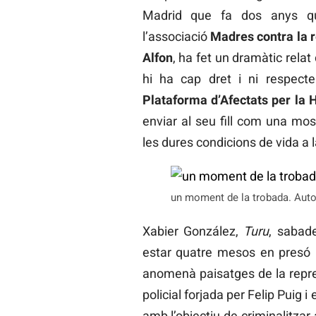
Madrid que fa dos anys q
l’associació
Madres contra la 
Alfon
, ha fet un dramàtic relat
hi ha cap dret i ni respecte
Plataforma d’Afectats per la H
enviar al seu fill com una mos
les dures condicions de vida a l
un moment de la trobada. Autor
Xabier González,
Turu
, sabade
estar quatre mesos en presó p
anomenà paisatges de la repress
policial forjada per Felip Puig 
amb l’objectiu de criminalitzar