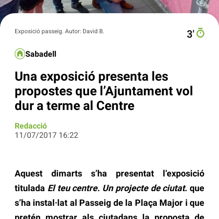
Exposició passeig. Autor: David B.
3′
Sabadell
Una exposició presenta les
propostes que l’Ajuntament vol
dur a terme al Centre
Redacció
11/07/2017 16:22
Aquest dimarts s’ha presentat l’exposició
titulada
El teu centre. Un projecte de ciutat
. que
s’ha instal·lat al Passeig de la Plaça Major i que
pretén mostrar als ciutadans la proposta de