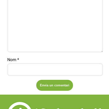
Nom
*