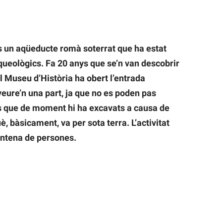
un aqüeducte romà soterrat que ha estat
queològics. Fa 20 anys que se’n van descobrir
l Museu d’Història ha obert l’entrada
veure’n una part, ja que no es poden pas
s que de moment hi ha excavats a causa de
è, bàsicament, va per sota terra. L’activitat
vintena de persones.