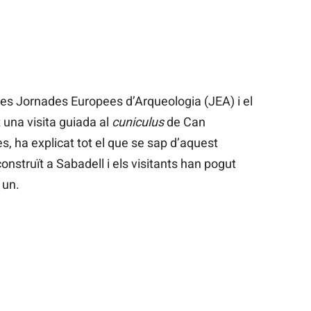
es Jornades Europees d’Arqueologia (JEA) i el
 una visita guiada al
cuniculus
de Can
, ha explicat tot el que se sap d’aquest
struït a Sabadell i els visitants han pogut
 un.