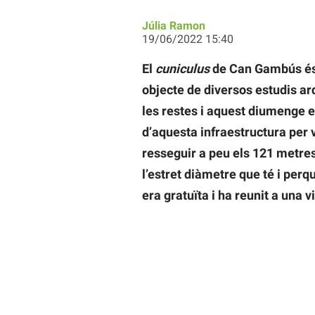
Júlia Ramon
19/06/2022 15:40
El
cuniculus
de Can Gambús és 
objecte de diversos estudis ar
les restes i aquest diumenge e
d’aquesta infraestructura per 
resseguir a peu els 121 metre
l’estret diàmetre que té i perqu
era gratuïta i ha reunit a una 