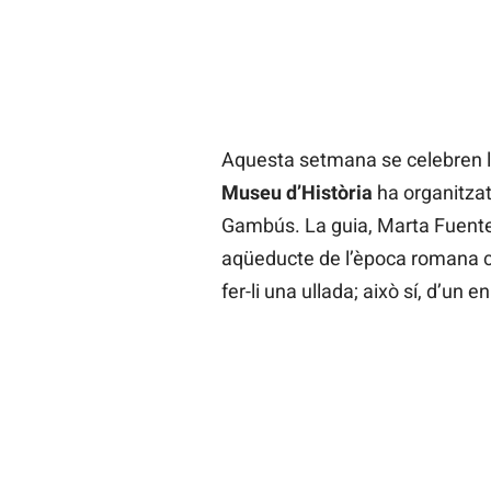
Aquesta setmana se celebren l
Museu d’Història
ha organitzat
Gambús. La guia, Marta Fuentes
aqüeducte de l’època romana con
fer-li una ullada; això sí, d’un en