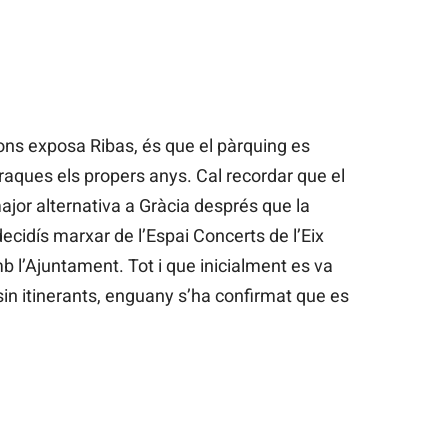
ns exposa Ribas, és que el pàrquing es
rraques els propers anys. Cal recordar que el
major alternativa a Gràcia després que la
ecidís marxar de l’Espai Concerts de l’Eix
 l’Ajuntament. Tot i que inicialment es va
ssin itinerants, enguany s’ha confirmat que es