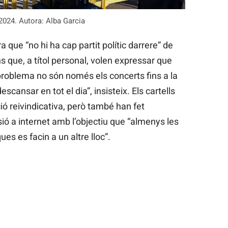
2024. Autora: Alba Garcia
 que “no hi ha cap partit polític darrere” de
s que, a títol personal, volen expressar que
l problema no són només els concerts fins a la
ansar en tot el dia”, insisteix. Els cartells
ó reivindicativa, però també han fet
sió a internet amb l’objectiu que “almenys les
es es facin a un altre lloc”.