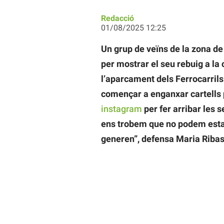
Redacció
01/08/2025 12:25
Un grup de veïns de la zona de
per mostrar el seu rebuig a la
l’aparcament dels Ferrocarrils
començar a enganxar cartells p
instagram
per fer arribar les 
ens trobem que no podem estar 
generen”, defensa Maria Ribas,