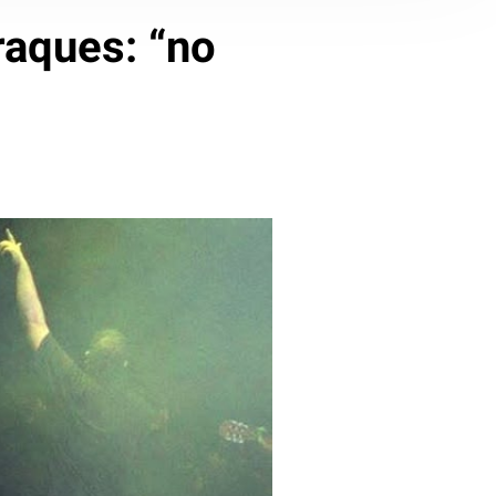
raques: “no