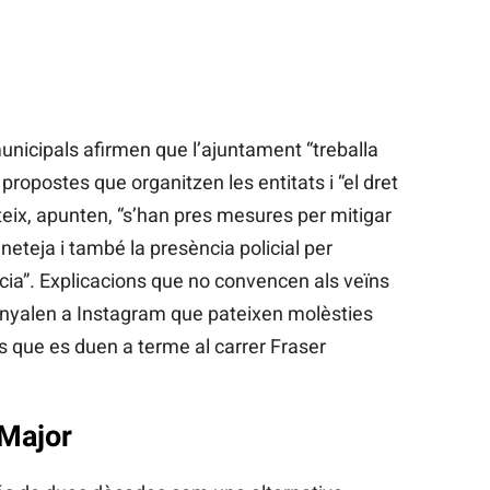
unicipals afirmen que l’ajuntament “treballa
es propostes que organitzen les entitats i “el dret
teix, apunten, “s’han pres mesures per mitigar
 neteja i també la presència policial per
ència”. Explicacions que no convencen als veïns
senyalen a Instagram que pateixen molèsties
ats que es duen a terme al carrer Fraser
 Major