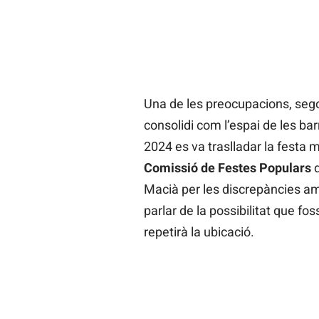
Una de les preocupacions, sego
consolidi com l’espai de les ba
2024 es va traslladar la festa 
Comissió de Festes Populars
d
Macià per les discrepàncies amb
parlar de la possibilitat que fo
repetirà la ubicació.