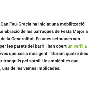
 Can Feu-Gràcia ha iniciat una mobilització
 celebració de les barraques de Festa Major a
 de la Generalitat. Fa unes setmanes van
er les parets del barri i han obert
un perfil a
seves queixes a més gent. “Durant quatre dies
tranquils pel soroll i les molèsties que
 una de les veïnes implicades.