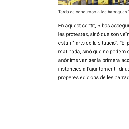
Tarda de concursos a les barraques 
En aquest sentit, Ribas assegura
les protestes, sinó que són veïn
estan “farts de la situació”. “E
matinada, sinó que no podem desc
anònims van ser la primera acci
instàncies a l’ajuntament i difu
properes edicions de les barraqu