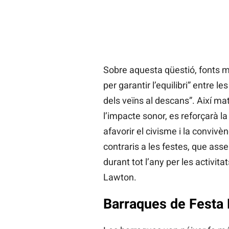
Sobre aquesta qüestió, fonts m
per garantir l’equilibri” entre l
dels veïns al descans”. Així ma
l’impacte sonor, es reforçarà la
afavorir el civisme i la conviv
contraris a les festes, que as
durant tot l’any per les activit
Lawton.
Barraques de Festa