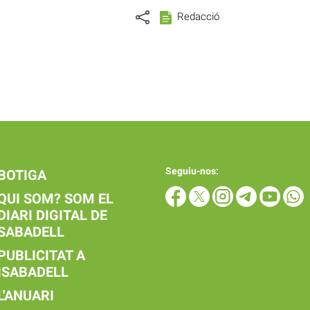
Redacció
Seguiu-nos:
BOTIGA
QUI SOM? SOM EL
DIARI DIGITAL DE
SABADELL
PUBLICITAT A
ISABADELL
L'ANUARI