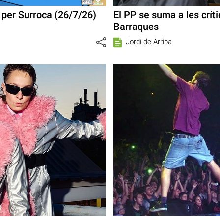
’, per Surroca (26/7/26)
El PP se suma a les críti
Barraques
Jordi de Arriba