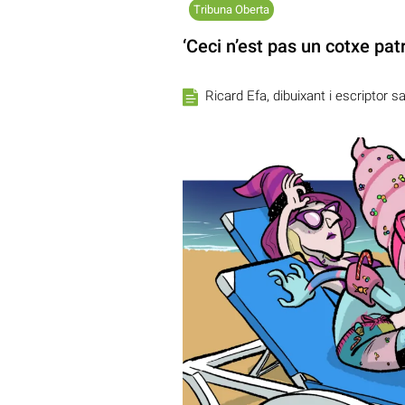
Tribuna Oberta
‘Ceci n’est pas un cotxe pat
Ricard Efa, dibuixant i escriptor s