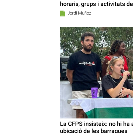
horaris, grups i activitats 
Jordi Muñoz
La CFPS insisteix: no hi ha 
ubicació de les barraques