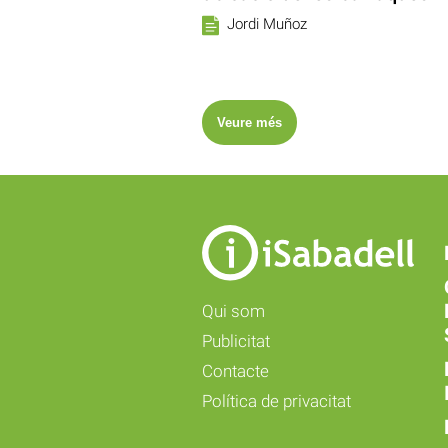
Jordi Muñoz
Veure més
Qui som
Publicitat
Contacte
Política de privacitat