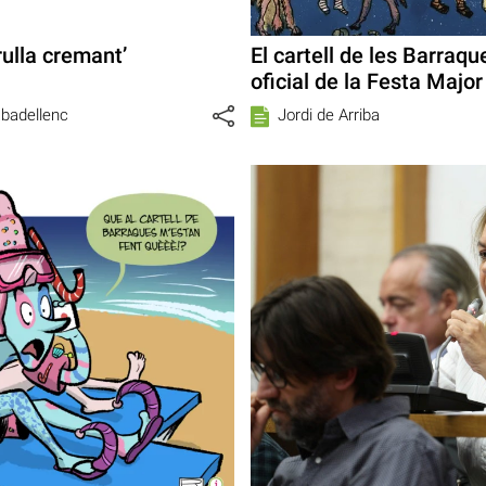
rulla cremant’
El cartell de les Barraq
oficial de la Festa Major
abadellenc
Jordi de Arriba