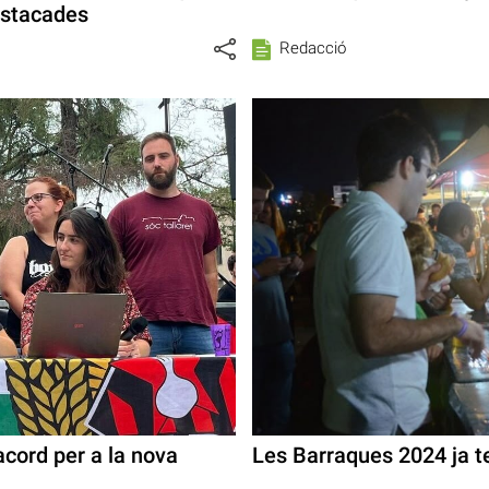
destacades
Redacció
acord per a la nova
Les Barraques 2024 ja t