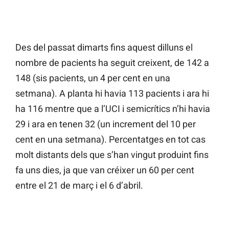
Des del passat dimarts fins aquest dilluns el
nombre de pacients ha seguit creixent, de 142 a
148 (sis pacients, un 4 per cent en una
setmana). A planta hi havia 113 pacients i ara hi
ha 116 mentre que a l’UCI i semicrítics n’hi havia
29 i ara en tenen 32 (un increment del 10 per
cent en una setmana). Percentatges en tot cas
molt distants dels que s’han vingut produint fins
fa uns dies, ja que van créixer un 60 per cent
entre el 21 de març i el 6 d’abril.