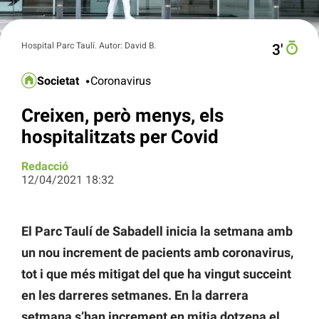
Hospital Parc Taulí. Autor: David B.
3′
Societat
Coronavirus
Creixen, però menys, els
hospitalitzats per Covid
Redacció
12/04/2021 18:32
El Parc Taulí de Sabadell inicia la setmana amb
un nou increment de pacients amb coronavirus,
tot i que més mitigat del que ha vingut succeint
en les darreres setmanes. En la darrera
setmana s’han increment en mitja dotzena el