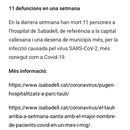
11 defuncions en una setmana
En la darrera setmana han mort 11 persones a
l’hospital de Sabadell, de referència a la capital
vallesana i una desena de municipis més, per la
infecció causada pel virus SARS-CoV-2, més
conegut com a Covid-19.
Més informació:
https://www.isabadell.cat/coronavirus/pugen-
hospitalitzats-a-parc-tauli/
https://www.isabadell.cat/coronavirus/el-tauli-
arriba-a-setmana-santa-amb-el-major-nombre-
de-pacients-covid-en-un-mes-i-mig/