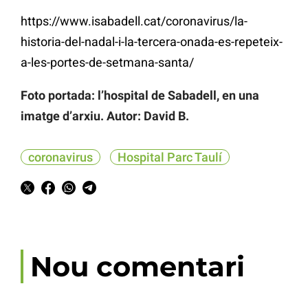
https://www.isabadell.cat/coronavirus/la-
historia-del-nadal-i-la-tercera-onada-es-repeteix-
a-les-portes-de-setmana-santa/
Foto portada: l’hospital de Sabadell, en una
imatge d’arxiu. Autor: David B.
coronavirus
Hospital Parc Taulí
Nou comentari