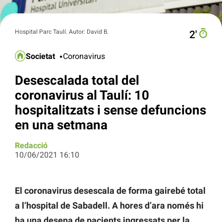
Hospital Parc Taulí. Autor: David B.
2′
Societat
Coronavirus
Desescalada total del
coronavirus al Taulí: 10
hospitalitzats i sense defuncions
en una setmana
Redacció
10/06/2021 16:10
El coronavirus desescala de forma gairebé total
a l’hospital de Sabadell. A hores d’ara només hi
ha una desena de pacients ingressats per la