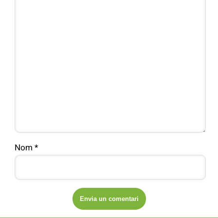
Nom
*