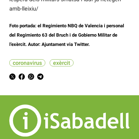
amb-lleixiu/
Foto portada: el Regimiento NBQ de Valencia i personal
del Regimiento 63 del Bruch i de Gobierno Militar de
l’exèrcit. Autor: Ajuntament via Twitter.
coronavirus
exèrcit