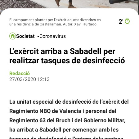
El campament plantat per l'exèrcit aquest divendres en
2′
una residència de Castellarnau. Autor: Xavi Hurtado.
Societat
Coronavirus
L’exèrcit arriba a Sabadell per
realitzar tasques de desinfecció
Redacció
27/03/2020 12:13
La unitat especial de desinfecció de l’exèrcit del
Regimiento NBQ de Valencia i personal del
Regimiento 63 del Bruch i del Gobierno Militar,
ha arribat a Sabadell per començar amb les
tasques de desinfecció a l’entorn dels centres