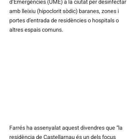
d’Emergències (UME) a la ciutat per desinfectar
amb lleixiu (hipoclorit sòdic) baranes, zones i
portes d’entrada de residències o hospitals o
altres espais comuns.
Farrés ha assenyalat aquest divendres que “la
residència de Castellarnau és un dels focus