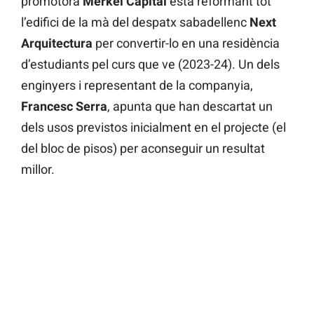
promotora
Merkel Capital
està reformant tot
l’edifici de la mà del despatx sabadellenc
Next
Arquitectura
per convertir-lo en una residència
d’estudiants pel curs que ve (2023-24). Un dels
enginyers i representant de la companyia,
Francesc Serra
, apunta que han descartat un
dels usos previstos inicialment en el projecte (el
del bloc de pisos) per aconseguir un resultat
millor.