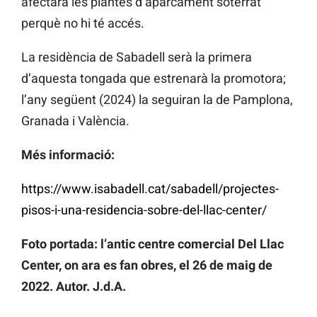
afectarà les plantes d’aparcament soterrat
perquè no hi té accés.
La residència de Sabadell serà la primera
d’aquesta tongada que estrenarà la promotora;
l’any següent (2024) la seguiran la de Pamplona,
Granada i València.
Més informació:
https://www.isabadell.cat/sabadell/projectes-
pisos-i-una-residencia-sobre-del-llac-center/
Foto portada: l’antic centre comercial Del Llac
Center, on ara es fan obres, el 26 de maig de
2022. Autor. J.d.A.