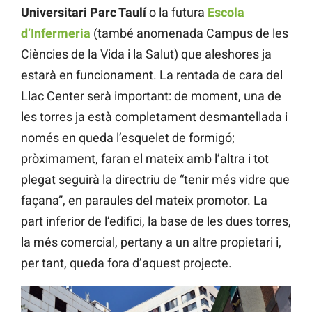
Universitari Parc Taulí
o la futura
Escola
d’Infermeria
(també anomenada Campus de les
Ciències de la Vida i la Salut) que aleshores ja
estarà en funcionament. La rentada de cara del
Llac Center serà important: de moment, una de
les torres ja està completament desmantellada i
només en queda l’esquelet de formigó;
pròximament, faran el mateix amb l’altra i tot
plegat seguirà la directriu de “tenir més vidre que
façana”, en paraules del mateix promotor. La
part inferior de l’edifici, la base de les dues torres,
la més comercial, pertany a un altre propietari i,
per tant, queda fora d’aquest projecte.