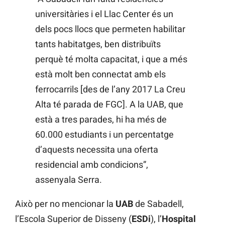
universitàries i el Llac Center és un
dels pocs llocs que permeten habilitar
tants habitatges, ben distribuïts
perquè té molta capacitat, i que a més
està molt ben connectat amb els
ferrocarrils [des de l’any 2017 La Creu
Alta té parada de FGC]. A la UAB, que
està a tres parades, hi ha més de
60.000 estudiants i un percentatge
d’aquests necessita una oferta
residencial amb condicions”,
assenyala Serra.
Això per no mencionar la
UAB
de Sabadell,
l’Escola Superior de Disseny (
ESDi
), l’
Hospital