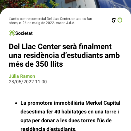
L'antic centre comercial Del Llac Center, on ara es fan
5′
obres, el 26 de maig de 2022. Autor. J.d.A.
Societat
Del Llac Center serà finalment
una residència d’estudiants amb
més de 350 llits
Júlia Ramon
28/05/2022 11:00
La promotora immobiliària
Merkel Capital
desestima fer 40 habitatges en una torre i
opta per donar a les dues torres l’ús de
residència d’estudiants.