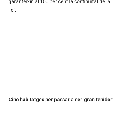
garanteixin al 100 per cent la continuïtat de la
llei.
Cinc habitatges per passar a ser ‘gran tenidor’