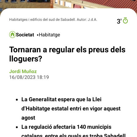
Habitatges i edificis del sud de Sabadell. Autor: J.d.A.
3′
Societat
Habitatge
Tornaran a regular els preus dels
lloguers?
Jordi Muñoz
16/08/2023 18:19
La Generalitat espera que la Llei
d’Habitatge estatal entri en vigor aquest
agost
La regulació afectaria 140 municipis
catalans, entre els quals es troba Sabadell