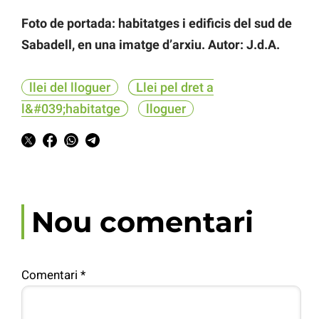
Foto de portada: habitatges i edificis del sud de
Sabadell, en una imatge d’arxiu. Autor: J.d.A.
llei del lloguer
Llei pel dret a
l&#039;habitatge
lloguer
Nou comentari
Comentari
*