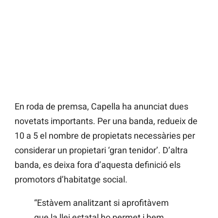
En roda de premsa, Capella ha anunciat dues
novetats importants. Per una banda, redueix de
10 a 5 el nombre de propietats necessàries per
considerar un propietari ‘gran tenidor’. D’altra
banda, es deixa fora d’aquesta definició els
promotors d’habitatge social.
“Estàvem analitzant si aprofitàvem
que la llei estatal ho permet i hem