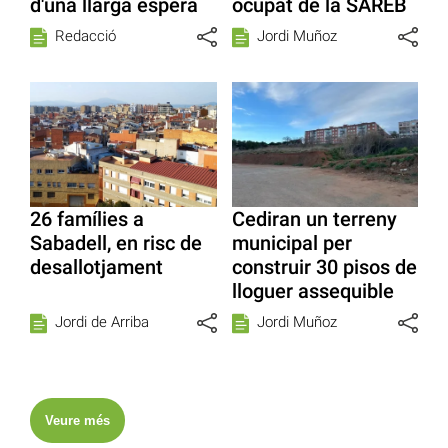
d'una llarga espera
ocupat de la SAREB
Redacció
Jordi Muñoz
26 famílies a
Cediran un terreny
Sabadell, en risc de
municipal per
desallotjament
construir 30 pisos de
lloguer assequible
Jordi de Arriba
Jordi Muñoz
Veure més