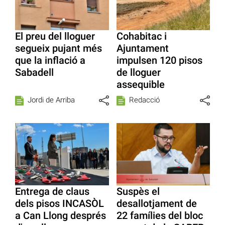
El preu del lloguer
Cohabitac i
segueix pujant més
Ajuntament
que la inflació a
impulsen 120 pisos
Sabadell
de lloguer
assequible
Jordi de Arriba
Redacció
Entrega de claus
Suspès el
dels pisos INCASÒL
desallotjament de
a Can Llong després
22 famílies del bloc