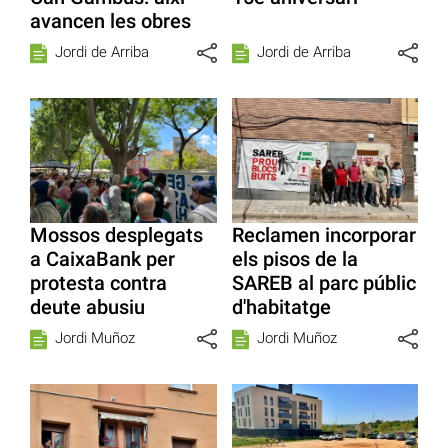
avancen les obres
Jordi de Arriba
Jordi de Arriba
Mossos desplegats
Reclamen incorporar
a CaixaBank per
els pisos de la
protesta contra
SAREB al parc públic
deute abusiu
d'habitatge
Jordi Muñoz
Jordi Muñoz