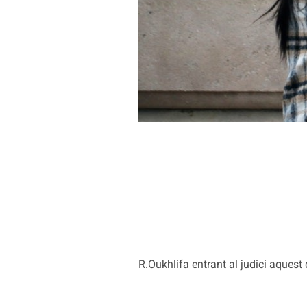
R.Oukhlifa entrant al judici aquest