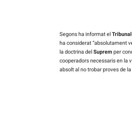
Segons ha informat el
Tribunal
ha considerat “absolutament ver
la doctrina del
Suprem
per cond
cooperadors necessaris en la vi
absolt al no trobar proves de la 