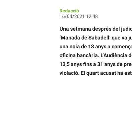
Redacció
16/04/2021 12:48
Una setmana després del judici
‘Manada de Sabadell’ que va jut
una noia de 18 anys a comença
oficina bancària. L’Audiència
13,5 anys fins a 31 anys de pre
violació. El quart acusat ha est