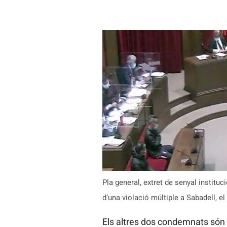
Pla general, extret de senyal instituc
d’una violació múltiple a Sabadell, el
Els altres dos condemnats són