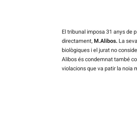
El tribunal imposa 31 anys de pr
directament,
M.Alibos.
La seva
biològiques i el jurat no consi
Alibos és condemnat també com
violacions que va patir la noia