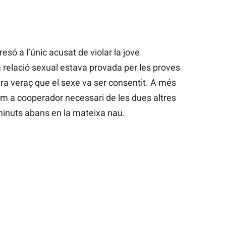
esó a l’únic acusat de violar la jove
 relació sexual estava provada per les proves
dera veraç que el sexe va ser consentit. A més
 a cooperador necessari de les dues altres
 minuts abans en la mateixa nau.