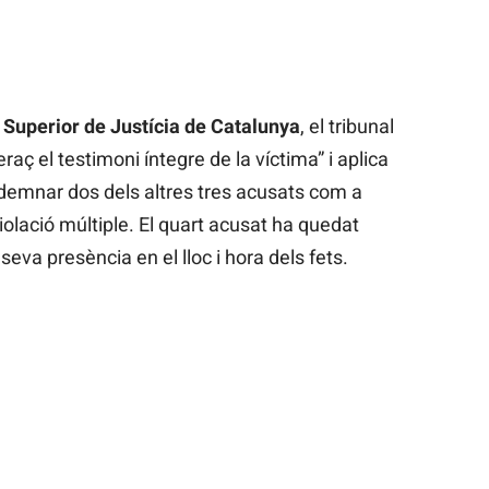
 Superior de Justícia de Catalunya
, el tribunal
aç el testimoni íntegre de la víctima” i aplica
emnar dos dels altres tres acusats com a
olació múltiple. El quart acusat ha quedat
seva presència en el lloc i hora dels fets.