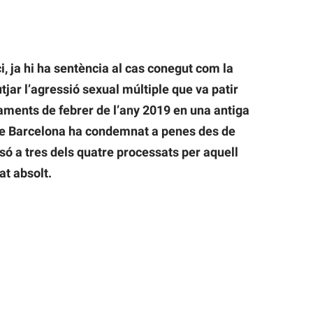
, ja hi ha sentència al cas conegut com la
jar l’agressió sexual múltiple que va patir
ments de febrer de l’any 2019 en una antiga
 de Barcelona ha condemnat a penes des de
só a tres dels quatre processats per aquell
at absolt.