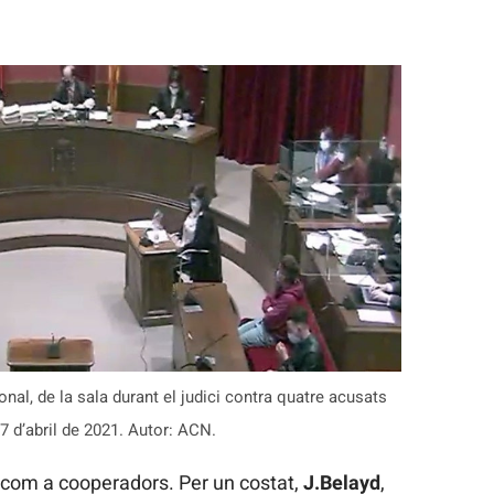
ional, de la sala durant el judici contra quatre acusats
 7 d’abril de 2021. Autor: ACN.
 com a cooperadors. Per un costat,
J.Belayd
,