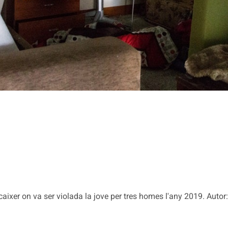
 caixer on va ser violada la jove per tres homes l'any 2019. Autor