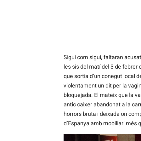
Sigui com sigui, faltaran acusa
les sis del matí del 3 de febre
que sortia d’un conegut local del 
violentament un dit per la vagi
bloquejada. El mateix que la va 
antic caixer abandonat a la ca
horrors bruta i deixada on comp
d’Espanya amb mobiliari més qu