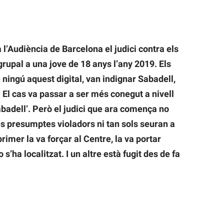
l’Audiència de Barcelona el judici contra els
grupal a una jove de 18 anys l’any 2019. Els
ningú aquest digital, van indignar Sabadell,
 El cas va passar a ser més conegut a nivell
adell’. Però el judici que ara comença no
res presumptes violadors ni tan sols seuran a
rimer la va forçar al Centre, la va portar
 s’ha localitzat. I un altre està fugit des de fa