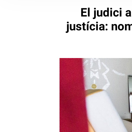
El judici
justícia: no