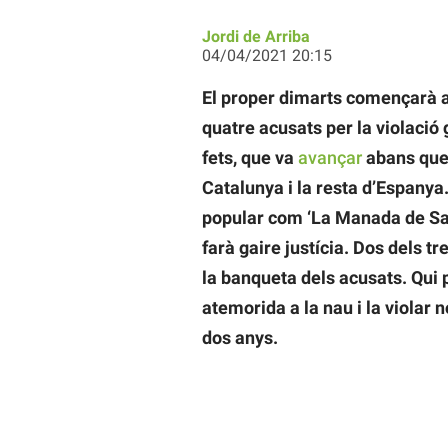
Jordi de Arriba
04/04/2021 20:15
El proper dimarts començarà a 
quatre acusats per la violació 
fets, que va
avançar
abans que 
Catalunya i la resta d’Espanya.
popular com ‘La Manada de Sab
farà gaire justícia. Dos dels t
la banqueta dels acusats. Qui p
atemorida a la nau i la violar no
dos anys.