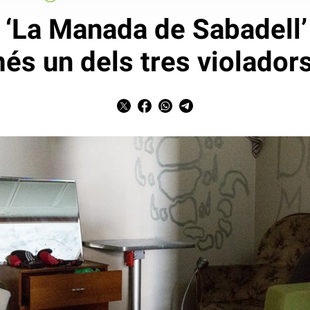
 a ‘La Manada de Sabadell’
més un dels tres violador