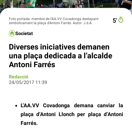
Foto portada: membre de l'AA.VV Covadonga destapant
5′
simbòlicament la plaça d'Antoni Farrés. Autor: J.d.A.
Societat
Diverses iniciatives demanen
una plaça dedicada a l’alcalde
Antoni Farrés
Redacció
24/05/2017 11:39
L’AA.VV Covadonga demana canviar la
plaça d’Antoni Llonch per plaça d’Antoni
Farrés.