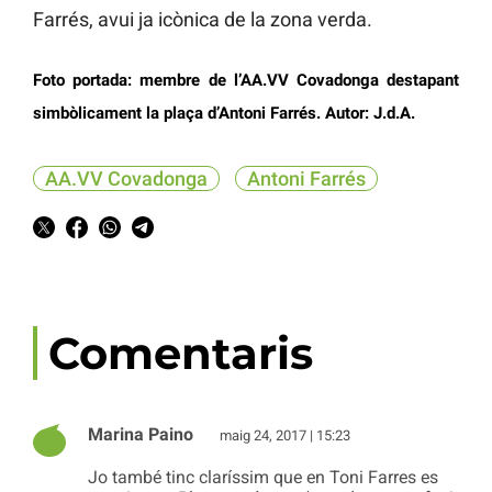
Farrés, avui ja icònica de la zona verda.
Foto portada: membre de l’AA.VV Covadonga destapant
simbòlicament la plaça d’Antoni Farrés. Autor: J.d.A.
AA.VV Covadonga
Antoni Farrés
Comentaris
Marina Paino
maig 24, 2017 | 15:23
Jo també tinc claríssim que en Toni Farres es