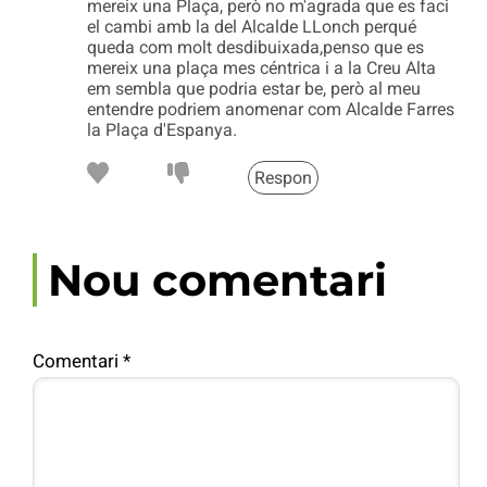
mereix una Plaça, però no m'agrada que es faci
el cambi amb la del Alcalde LLonch perqué
queda com molt desdibuixada,penso que es
mereix una plaça mes céntrica i a la Creu Alta
em sembla que podria estar be, però al meu
entendre podriem anomenar com Alcalde Farres
la Plaça d'Espanya.
Respon
Nou comentari
Comentari
*