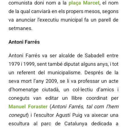
comunista doni nom a la
plaça Marcet
, el nom
de la qual canviarà en els propers mesos, segons
va anunciar l’executiu municipal fa un parell de
setmanes.
Antoni Farrés
Antoni Farrés va ser alcalde de Sabadell entre
1979 i 1999, sent també diputat alguns anys, i tot
un referent del municipalisme. Després de la
seva mort l’any 2009, se li va professar un acte
d’homenatge ciutadà, un col·lectiu d’amics i
coneguts van editar un llibre coordinat per
Manuel Foraster
(
Antoni Farrés, tal com l’hem
conegut
) i l’escultor Agustí Puig va aixecar una
escultura al parc de Catalunya dedicada a