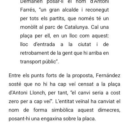
Demanen posar-li el nom d’Antoni
Farrés, “un gran alcalde i reconegut
per tots els partits, que només té un
monòlit al parc de Catalunya. Cal una
plaça per ell, en un lloc com aquest:
lloc d’entrada a la ciutat i de
retrobament de la gent que hi arriba en
transport públic”.
Entre els punts forts de la proposta, Fernández
sosté que no hi ha cap veí censat a la plaça
d’Antoni Llonch, per tant, “el canvi seria a cost
zero per a cap veí”. L’entitat veïnal ha canviat el
nom de forma simbòlica aquest dimecres,
posant-hi una engaxina sobre la placa.