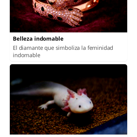
Belleza indomable
El diamante que simboliza la feminidad
indomable