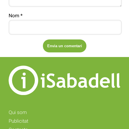
Nom
*
Qui som
Publicitat