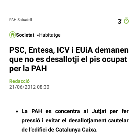
PAH Sabadell
3′
Societat
Habitatge
PSC, Entesa, ICV i EUiA demanen
que no es desallotji el pis ocupat
per la PAH
Redacció
21/06/2012 08:30
La PAH es concentra al Jutjat per fer
pressió i evitar el desallotjament cautelar
de l’edifici de Catalunya Caixa.