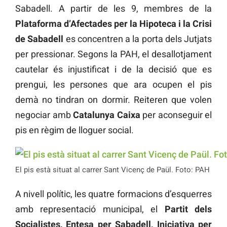
Sabadell. A partir de les 9, membres de la
Plataforma d’Afectades per la Hipoteca i la Crisi
de Sabadell
es concentren a la porta dels Jutjats
per pressionar. Segons la PAH, el desallotjament
cautelar és injustificat i de la decisió que es
prengui, les persones que ara ocupen el pis
demà no tindran on dormir. Reiteren que volen
negociar amb
Catalunya Caixa
per aconseguir el
pis en règim de lloguer social.
El pis està situat al carrer Sant Vicenç de Paül. Foto: PAH
A nivell polític, les quatre formacions d’esquerres
amb representació municipal, el
Partit dels
Socialistes, Entesa per Sabadell, Iniciativa per