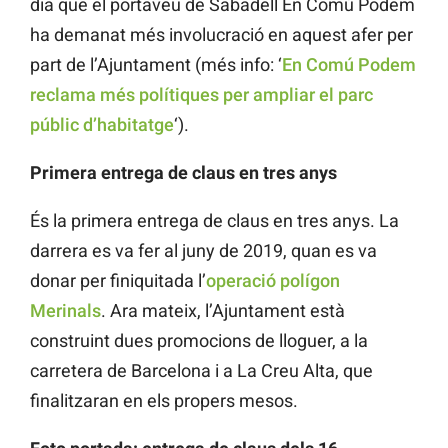
dia que el portaveu de Sabadell En Comú Podem
ha demanat més involucració en aquest afer per
part de l’Ajuntament (més info: ‘
En Comú Podem
reclama més polítiques per ampliar el parc
públic d’habitatge
‘).
Primera entrega de claus en tres anys
És la primera entrega de claus en tres anys. La
darrera es va fer al juny de 2019, quan es va
donar per finiquitada l’
operació polígon
Merinals
. Ara mateix, l’Ajuntament està
construint dues promocions de lloguer, a la
carretera de Barcelona i a La Creu Alta, que
finalitzaran en els propers mesos.