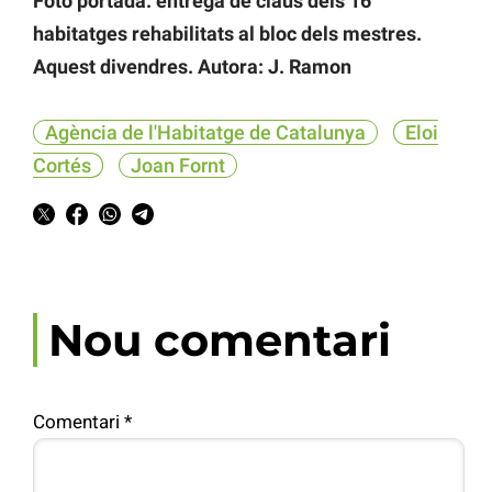
Foto portada: entrega de claus dels 16
habitatges rehabilitats al bloc dels mestres.
Aquest divendres. Autora: J. Ramon
Agència de l'Habitatge de Catalunya
Eloi
Cortés
Joan Fornt
Nou comentari
Comentari
*