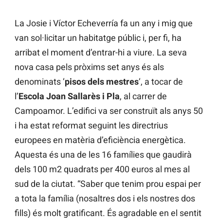
La Josie i Víctor Echeverría fa un any i mig que
van sol·licitar un habitatge públic i, per fi, ha
arribat el moment d’entrar-hi a viure. La seva
nova casa pels pròxims set anys és als
denominats ‘
pisos dels mestres
‘, a tocar de
l’
Escola Joan Sallarès i Pla
, al carrer de
Campoamor. L’edifici va ser construït als anys 50
i ha estat reformat seguint les directrius
europees en matèria d’eficiència energètica.
Aquesta és una de les 16 famílies que gaudirà
dels 100 m2 quadrats per 400 euros al mes al
sud de la ciutat. “Saber que tenim prou espai per
a tota la família (nosaltres dos i els nostres dos
fills) és molt gratificant. És agradable en el sentit