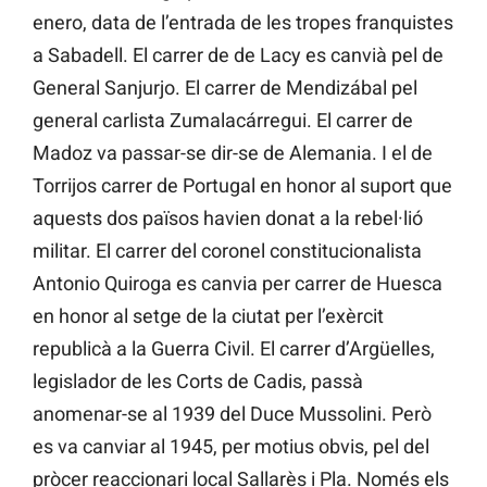
enero, data de l’entrada de les tropes franquistes
a Sabadell. El carrer de de Lacy es canvià pel de
General Sanjurjo. El carrer de Mendizábal pel
general carlista Zumalacárregui. El carrer de
Madoz va passar-se dir-se de Alemania. I el de
Torrijos carrer de Portugal en honor al suport que
aquests dos països havien donat a la rebel·lió
militar. El carrer del coronel constitucionalista
Antonio Quiroga es canvia per carrer de Huesca
en honor al setge de la ciutat per l’exèrcit
republicà a la Guerra Civil. El carrer d’Argüelles,
legislador de les Corts de Cadis, passà
anomenar-se al 1939 del Duce Mussolini. Però
es va canviar al 1945, per motius obvis, pel del
pròcer reaccionari local Sallarès i Pla. Només els