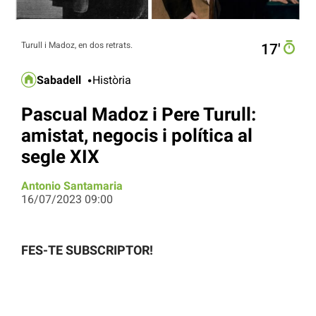
Turull i Madoz, en dos retrats.
17′
Sabadell
Història
Pascual Madoz i Pere Turull:
amistat, negocis i política al
segle XIX
Antonio Santamaria
16/07/2023 09:00
FES-TE SUBSCRIPTOR!