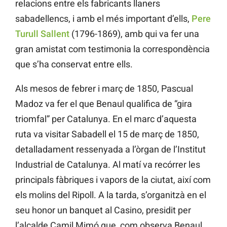
relacions entre els fabricants llaners
sabadellencs, i amb el més important d’ells,
Pere
Turull Sallent
(1796-1869), amb qui va fer una
gran amistat com testimonia la correspondència
que s’ha conservat entre ells.
Als mesos de febrer i març de 1850, Pascual
Madoz va fer el que Benaul qualifica de “gira
triomfal” per Catalunya. En el marc d’aquesta
ruta va visitar Sabadell el 15 de març de 1850,
detalladament ressenyada a l’òrgan de l’Institut
Industrial de Catalunya. Al matí va recórrer les
principals fàbriques i vapors de la ciutat, així com
els molins del Ripoll. A la tarda, s’organitzà en el
seu honor un banquet al Casino, presidit per
l’alcalde Camil Mimó que, com observa Benaul,