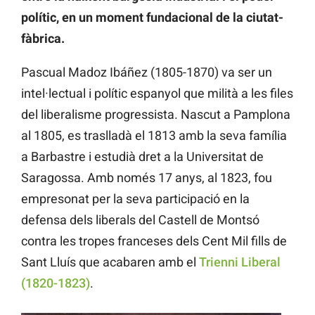
polític, en un moment fundacional de la ciutat-
fàbrica.
Pascual Madoz Ibáñez (1805-1870) va ser un
intel·lectual i polític espanyol que milità a les files
del liberalisme progressista. Nascut a Pamplona
al 1805, es traslladà el 1813 amb la seva família
a Barbastre i estudià dret a la Universitat de
Saragossa. Amb només 17 anys, al 1823, fou
empresonat per la seva participació en la
defensa dels liberals del Castell de Montsó
contra les tropes franceses dels Cent Mil fills de
Sant Lluís que acabaren amb el
Trienni Liberal
(1820-1823)
.