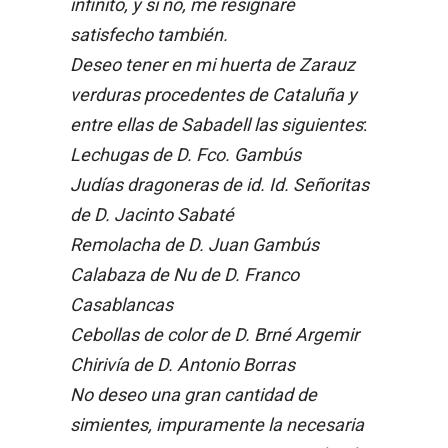
infinito, y si no, me resignaré
satisfecho también.
Deseo tener en mi huerta de Zarauz
verduras procedentes de Cataluña y
entre ellas de Sabadell las siguientes
:
Lechugas de D. Fco. Gambús
Judías dragoneras de id.
Id. Señoritas
de D. Jacinto Sabaté
Remolacha de D. Juan Gambús
Calabaza de Nu de D. Franco
Casablancas
Cebollas de color de D. Brné Argemir
Chirivía de D. Antonio Borras
No deseo una gran cantidad de
simientes, impuramente la necesaria