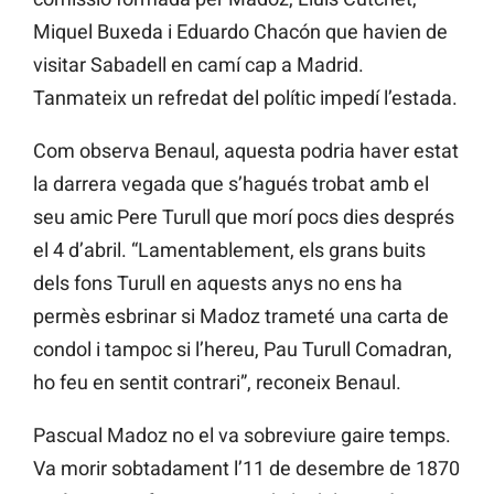
Miquel Buxeda i Eduardo Chacón que havien de
visitar Sabadell en camí cap a Madrid.
Tanmateix un refredat del polític impedí l’estada.
Com observa Benaul, aquesta podria haver estat
la darrera vegada que s’hagués trobat amb el
seu amic Pere Turull que morí pocs dies després
el 4 d’abril. “Lamentablement, els grans buits
dels fons Turull en aquests anys no ens ha
permès esbrinar si Madoz trameté una carta de
condol i tampoc si l’hereu, Pau Turull Comadran,
ho feu en sentit contrari”, reconeix Benaul.
Pascual Madoz no el va sobreviure gaire temps.
Va morir sobtadament l’11 de desembre de 1870