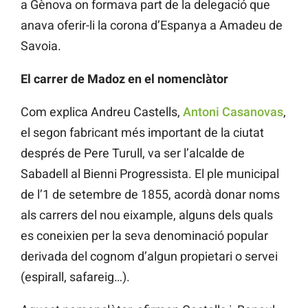
a Gènova on formava part de la delegació que
anava oferir-li la corona d’Espanya a Amadeu de
Savoia.
El carrer de Madoz en el nomenclàtor
Com explica Andreu Castells,
Antoni Casanovas
,
el segon fabricant més important de la ciutat
després de Pere Turull, va ser l’alcalde de
Sabadell al Bienni Progressista. El ple municipal
de l’1 de setembre de 1855, acordà donar noms
als carrers del nou eixample, alguns dels quals
es coneixien per la seva denominació popular
derivada del cognom d’algun propietari o servei
(espirall, safareig…).