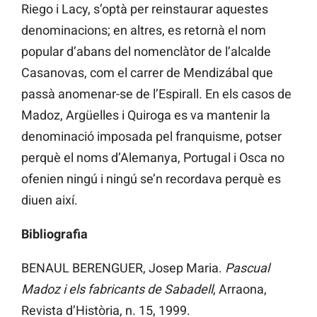
Riego i Lacy, s’optà per reinstaurar aquestes
denominacions; en altres, es retornà el nom
popular d’abans del nomenclàtor de l’alcalde
Casanovas, com el carrer de Mendizábal que
passà anomenar-se de l’Espirall. En els casos de
Madoz, Argüelles i Quiroga es va mantenir la
denominació imposada pel franquisme, potser
perquè el noms d’Alemanya, Portugal i Osca no
ofenien ningú i ningú se’n recordava perquè es
diuen així.
Bibliografia
BENAUL BERENGUER, Josep Maria.
Pascual
Madoz i els fabricants de Sabadell
, Arraona,
Revista d’Història, n. 15, 1999.