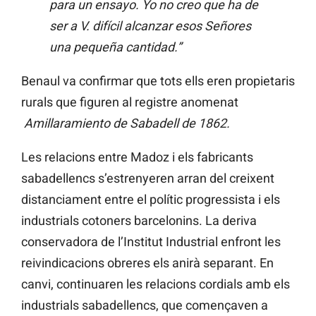
para un ensayo. Yo no creo que ha de
ser a V. difícil alcanzar esos Señores
una pequeña cantidad.”
Benaul va confirmar que tots ells eren propietaris
rurals que figuren al registre anomenat
Amillaramiento de Sabadell de 1862.
Les relacions entre Madoz i els fabricants
sabadellencs s’estrenyeren arran del creixent
distanciament entre el polític progressista i els
industrials cotoners barcelonins. La deriva
conservadora de l’Institut Industrial enfront les
reivindicacions obreres els anirà separant. En
canvi, continuaren les relacions cordials amb els
industrials sabadellencs, que començaven a