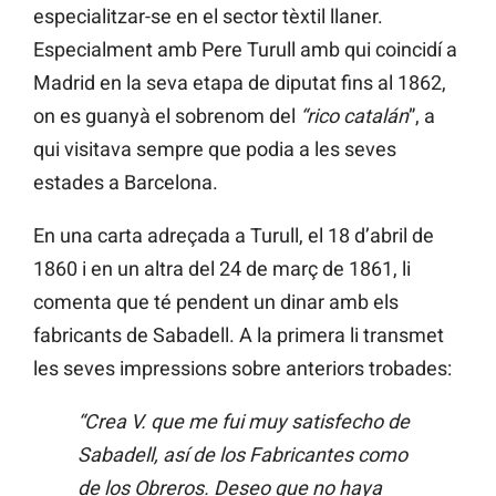
especialitzar-se en el sector tèxtil llaner.
Especialment amb Pere Turull amb qui coincidí a
Madrid en la seva etapa de diputat fins al 1862,
on es guanyà el sobrenom del
“rico catalán
”, a
qui visitava sempre que podia a les seves
estades a Barcelona.
En una carta adreçada a Turull, el 18 d’abril de
1860 i en un altra del 24 de març de 1861, li
comenta que té pendent un dinar amb els
fabricants de Sabadell. A la primera li transmet
les seves impressions sobre anteriors trobades:
“Crea V. que me fui muy satisfecho de
Sabadell, así de los Fabricantes como
de los Obreros. Deseo que no haya