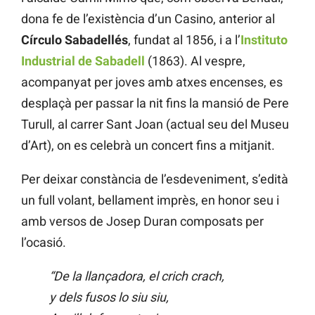
dona fe de l’existència d’un Casino, anterior al
Círculo Sabadellés
, fundat al 1856, i a l’
Instituto
Industrial de Sabadell
(1863). Al vespre,
acompanyat per joves amb atxes encenses, es
desplaçà per passar la nit fins la mansió de Pere
Turull, al carrer Sant Joan (actual seu del Museu
d’Art), on es celebrà un concert fins a mitjanit.
Per deixar constància de l’esdeveniment, s’edità
un full volant, bellament imprès, en honor seu i
amb versos de Josep Duran composats per
l’ocasió.
“De la llançadora, el crich crach,
y dels fusos lo siu siu,