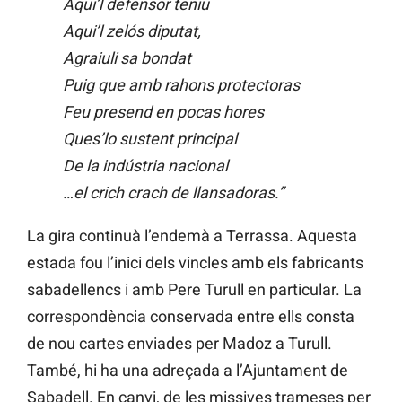
Aqui’l defensor teniu
Aqui’l zelós diputat,
Agraiuli sa bondat
Puig que amb rahons protectoras
Feu presend en pocas hores
Ques’lo sustent principal
De la indústria nacional
…el crich crach de llansadoras.”
La gira continuà l’endemà a Terrassa. Aquesta
estada fou l’inici dels vincles amb els fabricants
sabadellencs i amb Pere Turull en particular. La
correspondència conservada entre ells consta
de nou cartes enviades per Madoz a Turull.
També, hi ha una adreçada a l’Ajuntament de
Sabadell. En canvi, de les missives trameses per