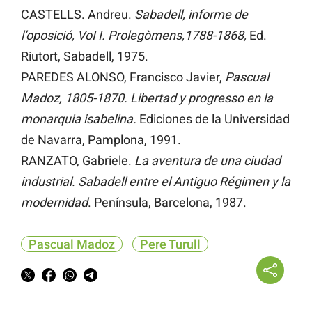
CASTELLS. Andreu.
Sabadell, informe de
l’oposició, VoI I. Prolegòmens,1788-1868,
Ed.
Riutort, Sabadell, 1975.
PAREDES ALONSO, Francisco Javier,
Pascual
Madoz, 1805-1870. Libertad y progresso en la
monarquia isabelina.
Ediciones de la Universidad
de Navarra, Pamplona, 1991.
RANZATO, Gabriele.
La aventura de una ciudad
industrial. Sabadell entre el Antiguo Régimen y la
modernidad
. Península, Barcelona, 1987.
Pascual Madoz
Pere Turull