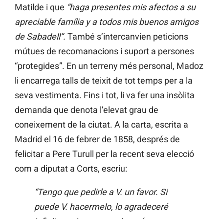
Matilde i que
“haga presentes mis afectos a su
apreciable família y a todos mis buenos amigos
de Sabadell”.
També s’intercanvien peticions
mútues de recomanacions i suport a persones
“protegides”. En un terreny més personal, Madoz
li encarrega talls de teixit de tot temps per a la
seva vestimenta. Fins i tot, li va fer una insòlita
demanda que denota l’elevat grau de
coneixement de la ciutat. A la carta, escrita a
Madrid el 16 de febrer de 1858, després de
felicitar a Pere Turull per la recent seva elecció
com a diputat a Corts, escriu:
“Tengo que pedirle a V. un favor. Si
puede V. hacermelo, lo agradeceré