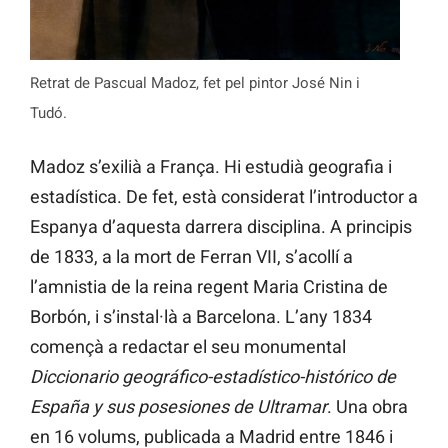
Retrat de Pascual Madoz, fet pel pintor José Nin i
Tudó.
Madoz s’exilià a França. Hi estudià geografia i
estadística. De fet, està considerat l’introductor a
Espanya d’aquesta darrera disciplina. A principis
de 1833, a la mort de Ferran VII, s’acollí a
l’amnistia de la reina regent Maria Cristina de
Borbón, i s’instal·là a Barcelona. L’any 1834
començà a redactar el seu monumental
Diccionario geográfico-estadístico-histórico de
España y sus posesiones de Ultramar
. Una obra
en 16 volums, publicada a Madrid entre 1846 i