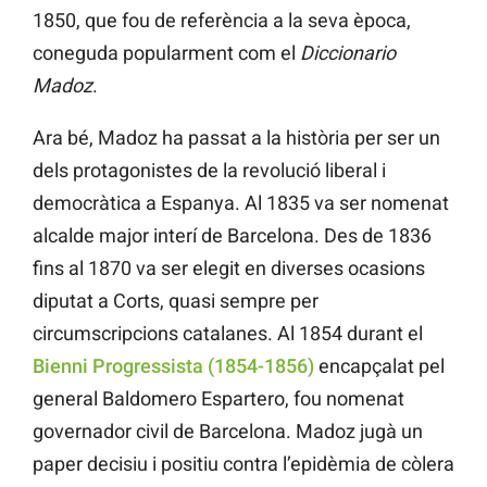
1850, que fou de referència a la seva època,
coneguda popularment com el
Diccionario
Madoz
.
Ara bé, Madoz ha passat a la història per ser un
dels protagonistes de la revolució liberal i
democràtica a Espanya. Al 1835 va ser nomenat
alcalde major interí de Barcelona. Des de 1836
fins al 1870 va ser elegit en diverses ocasions
diputat a Corts, quasi sempre per
circumscripcions catalanes. Al 1854 durant el
Bienni Progressista (1854-1856)
encapçalat pel
general Baldomero Espartero, fou nomenat
governador civil de Barcelona. Madoz jugà un
paper decisiu i positiu contra l’epidèmia de còlera