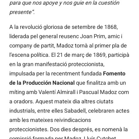
para que nos apoye y nos guie en la cuestión
presente”.
A la revolució gloriosa de setembre de 1868,
liderada pel general reusenc Joan Prim, amic i
company de partit, Madoz tornà al primer pla de
l’escena política. El 21 de març de 1869, participà
en la gran manifestació proteccionista,
impulsada per la recentment fundada
Fomento
de la Producción Nacional
que finalitza amb un
míting amb Valentí Almirall i Pascual Madoz com
a oradors. Aquest mateix dia altres ciutats
industrials, entre elles Sabadell, celebraren actes
amb les mateixes reivindicacions
proteccionistes. Dos dies després, es nomenà la
comissió formada per Madoz, Lluís Cutchet,