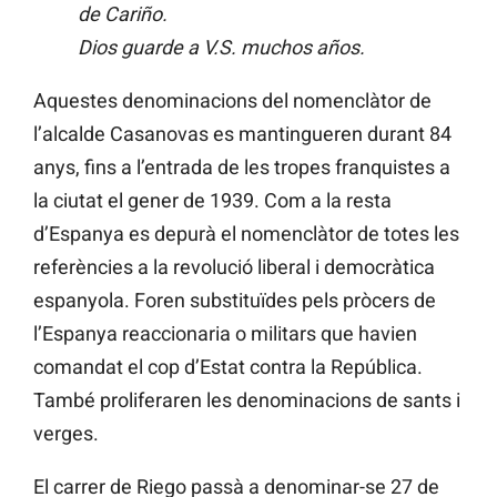
de Cariño.
Dios guarde a V.S. muchos años.
Aquestes denominacions del nomenclàtor de
l’alcalde Casanovas es mantingueren durant 84
anys, fins a l’entrada de les tropes franquistes a
la ciutat el gener de 1939. Com a la resta
d’Espanya es depurà el nomenclàtor de totes les
referències a la revolució liberal i democràtica
espanyola. Foren substituïdes pels pròcers de
l’Espanya reaccionaria o militars que havien
comandat el cop d’Estat contra la República.
També proliferaren les denominacions de sants i
verges.
El carrer de Riego passà a denominar-se 27 de