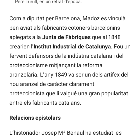
Pere Turull, en un retrat d’època.
Com a diputat per Barcelona, Madoz es vinculà
ben aviat als fabricants cotoners barcelonins
aplegats a la
Junta de Fàbriques
que al 1848
crearien l’
Institut
Industrial
de Catalunya
. Fou un
fervent defensors de la indústria catalana i del
proteccionisme mitjançant la reforma
aranzelària. L’any 1849 va ser un dels artífex del
nou aranzel de caràcter clarament
proteccionista que li valgué una gran popularitat
entre els fabricants catalans.
Relacions epistolars
L’historiador Josep Mª Benaul ha estudiat les