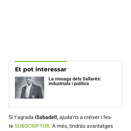
Et pot interessar
La nissaga dels Sallarès:
industrials i polítics
Si t’agrada
iSabadell,
ajuda’ns a créixer i fes-
te
SUBSCRIPTOR
. A més, tindràs avantatges