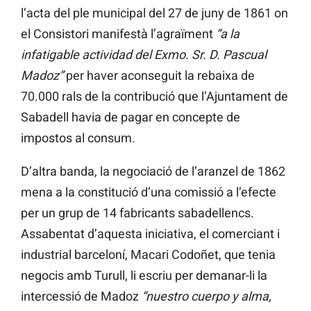
l’acta del ple municipal del 27 de juny de 1861 on
el Consistori manifestà l’agraïment
“a la
infatigable actividad del Exmo. Sr. D. Pascual
Madoz”
per haver aconseguit la rebaixa de
70.000 rals de la contribució que l’Ajuntament de
Sabadell havia de pagar en concepte de
impostos al consum.
D’altra banda, la negociació de l’aranzel de 1862
mena a la constitució d’una comissió a l’efecte
per un grup de 14 fabricants sabadellencs.
Assabentat d’aquesta iniciativa, el comerciant i
industrial barceloní, Macari Codoñet, que tenia
negocis amb Turull, li escriu per demanar-li la
intercessió de Madoz
“nuestro cuerpo y alma,