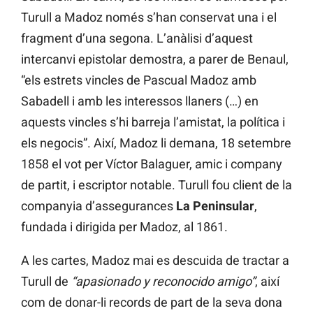
Turull a Madoz només s’han conservat una i el
fragment d’una segona. L’anàlisi d’aquest
intercanvi epistolar demostra, a parer de Benaul,
“els estrets vincles de Pascual Madoz amb
Sabadell i amb les interessos llaners (…) en
aquests vincles s’hi barreja l’amistat, la política i
els negocis”. Així, Madoz li demana, 18 setembre
1858 el vot per Víctor Balaguer, amic i company
de partit, i escriptor notable. Turull fou client de la
companyia d’assegurances
La Peninsular
,
fundada i dirigida per Madoz, al 1861.
A les cartes, Madoz mai es descuida de tractar a
Turull de
“apasionado y reconocido amigo”
, així
com de donar-li records de part de la seva dona