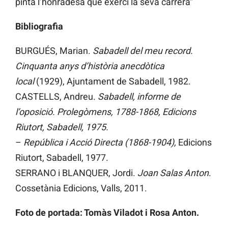
pinta l’honradesa que exercí la seva carrera”
Bibliografia
BURGUÉS, Marian.
Sabadell del meu record.
Cinquanta anys d’història anecdòtica
local
(1929), Ajuntament de Sabadell, 1982.
CASTELLS, Andreu.
Sabadell, informe de
l’oposició. Prolegòmens, 1788-1868, Edicions
Riutort, Sabadell, 1975.
–
República i Acció Directa (1868-1904),
Edicions
Riutort, Sabadell, 1977.
SERRANO i BLANQUER, Jordi.
Joan Salas Anton
.
Cossetània Edicions, Valls, 2011.
Foto de portada: Tomàs Viladot i Rosa Anton.