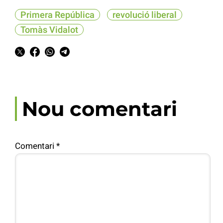
Primera República
revolució liberal
Tomàs Vidalot
Nou comentari
Comentari
*