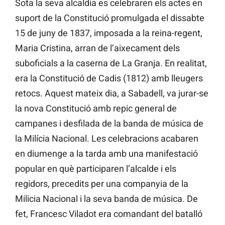
Sota la seva alcaldia es celebraren els actes en
suport de la Constitució promulgada el dissabte
15 de juny de 1837, imposada a la reina-regent,
Maria Cristina, arran de l’aixecament dels
suboficials a la caserna de La Granja. En realitat,
era la Constitució de Cadis (1812) amb lleugers
retocs. Aquest mateix dia, a Sabadell, va jurar-se
la nova Constitució amb repic general de
campanes i desfilada de la banda de música de
la Milícia Nacional. Les celebracions acabaren
en diumenge a la tarda amb una manifestació
popular en què participaren l’alcalde i els
regidors, precedits per una companyia de la
Milicia Nacional i la seva banda de música. De
fet, Francesc Viladot era comandant del batalló