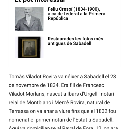
Feliu Crespí (1834-1900),
alcalde federal a la Primera
República
Restaurades les fotos més
antigues de Sabadell
Tomàs Viladot Rovira va néixer a Sabadell el 23
de novembre de 1834. Era fill de Francesc
Viladot Morlans, nascut a Ibars d’Urgell i notari
reial de Montblanc i Mercè Rovira, natural de
Terrassa on va anar a viure fins que el 1832 fou
nomenat el primer notari de l’Estat a Sabadell.
Aquí va domiciliar-se al Raval de Fora, 12, on ara