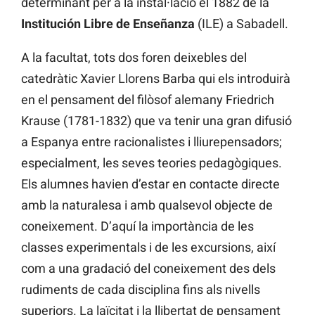
determinant per a la instal·lació el 1882 de la
Institución Libre de Enseñanza
(ILE) a Sabadell.
A la facultat, tots dos foren deixebles del
catedràtic Xavier Llorens Barba qui els introduirà
en el pensament del filòsof alemany Friedrich
Krause (1781-1832) que va tenir una gran difusió
a Espanya entre racionalistes i lliurepensadors;
especialment, les seves teories pedagògiques.
Els alumnes havien d’estar en contacte directe
amb la naturalesa i amb qualsevol objecte de
coneixement. D’aquí la importància de les
classes experimentals i de les excursions, així
com a una gradació del coneixement des dels
rudiments de cada disciplina fins als nivells
superiors. La laïcitat i la llibertat de pensament