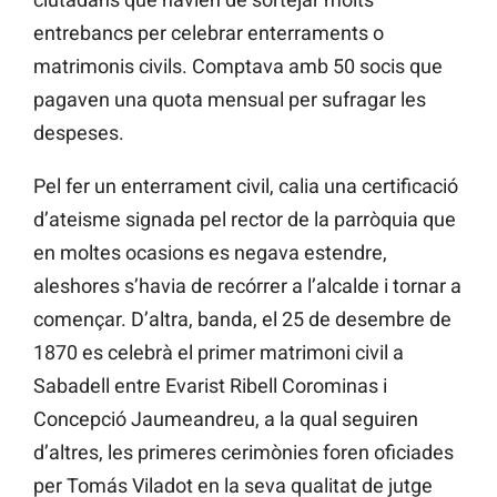
entrebancs per celebrar enterraments o
matrimonis civils. Comptava amb 50 socis que
pagaven una quota mensual per sufragar les
despeses.
Pel fer un enterrament civil, calia una certificació
d’ateisme signada pel rector de la parròquia que
en moltes ocasions es negava estendre,
aleshores s’havia de recórrer a l’alcalde i tornar a
començar. D’altra, banda, el 25 de desembre de
1870 es celebrà el primer matrimoni civil a
Sabadell entre Evarist Ribell Corominas i
Concepció Jaumeandreu, a la qual seguiren
d’altres, les primeres cerimònies foren oficiades
per Tomás Viladot en la seva qualitat de jutge