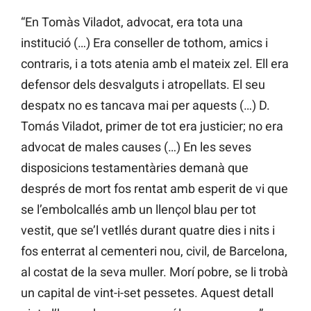
“En Tomàs Viladot, advocat, era tota una
institució (…) Era conseller de tothom, amics i
contraris, i a tots atenia amb el mateix zel. Ell era
defensor dels desvalguts i atropellats. El seu
despatx no es tancava mai per aquests (…) D.
Tomás Viladot, primer de tot era justicier; no era
advocat de males causes (…) En les seves
disposicions testamentàries demanà que
després de mort fos rentat amb esperit de vi que
se l’embolcallés amb un llençol blau per tot
vestit, que se’l vetllés durant quatre dies i nits i
fos enterrat al cementeri nou, civil, de Barcelona,
al costat de la seva muller. Morí pobre, se li trobà
un capital de vint-i-set pessetes. Aquest detall