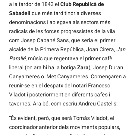
a la tardor de 1843 el
Club Republicà de
Sabadell
que més tard tindria diverses
denominacions i aplegava als sectors més
radicals de les forces progressistes de la vila
com Josep Cabané Sans, que seria el primer
alcalde de la Primera República, Joan Cirera,
Jan
Parallé
, músic que regentava el primer cafè
liberal (on ara hi ha la botiga
Zara
), Josep Duran
Canyameres o Met Canyameres. Començaren a
reunir-se en el despatx del notari Francesc
Viladot i posteriorment en diferents cafès i
tavernes. Ara bé, com escriu Andreu Castells:
“És evident, però, que serà Tomàs Viladot, el
coordinador anterior dels moviments populars,