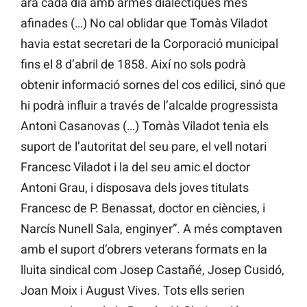
ara cada dia amb armes dialèctiques més
afinades (…) No cal oblidar que Tomàs Viladot
havia estat secretari de la Corporació municipal
fins el 8 d’abril de 1858. Així no sols podrà
obtenir informació sornes del cos edilici, sinó que
hi podrà influir a través de l’alcalde progressista
Antoni Casanovas (…) Tomàs Viladot tenia els
suport de l’autoritat del seu pare, el vell notari
Francesc Viladot i la del seu amic el doctor
Antoni Grau, i disposava dels joves titulats
Francesc de P. Benassat, doctor en ciències, i
Narcís Nunell Sala, enginyer”. A més comptaven
amb el suport d’obrers veterans formats en la
lluita sindical com Josep Castañé, Josep Cusidó,
Joan Moix i August Vives. Tots ells serien