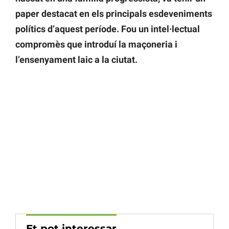
paper destacat en els principals esdeveniments
polítics d’aquest període. Fou un intel·lectual
compromès que introduí la maçoneria i
l’ensenyament laic a la ciutat.
Et pot interessar