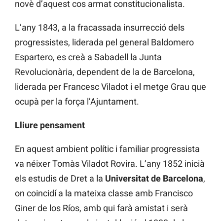
novè d’aquest cos armat constitucionalista.
L’any 1843, a la fracassada insurrecció dels
progressistes, liderada pel general Baldomero
Espartero, es creà a Sabadell la Junta
Revolucionària, dependent de la de Barcelona,
liderada per Francesc Viladot i el metge Grau que
ocupà per la força l’Ajuntament.
Lliure pensament
En aquest ambient polític i familiar progressista
va néixer Tomàs Viladot Rovira. L’any 1852 inicià
els estudis de Dret a la
Universitat de Barcelona
,
on coincidí a la mateixa classe amb Francisco
Giner de los Ríos, amb qui farà amistat i serà