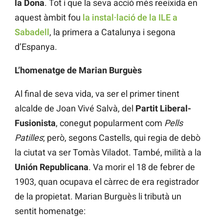
la Dona
. Tot i que la seva acció més reeixida en
aquest àmbit fou
la instal·lació de la ILE a
Sabadell
, la primera a Catalunya i segona
d’Espanya.
L’homenatge de Marian Burguès
Al final de seva vida, va ser el primer tinent
alcalde de Joan Vivé Salvà, del
Partit Liberal-
Fusionista
, conegut popularment com
Pells
Patilles
; però, segons Castells, qui regia de debò
la ciutat va ser Tomàs Viladot. També, milità a la
Unión Republicana
. Va morir el 18 de febrer de
1903, quan ocupava el càrrec de era registrador
de la propietat. Marian Burguès li tributà un
sentit homenatge: