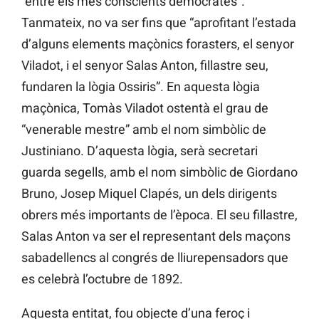
“entre els més conscients demòcrates”.
Tanmateix, no va ser fins que “aprofitant l’estada
d’alguns elements maçònics forasters, el senyor
Viladot, i el senyor Salas Anton, fillastre seu,
fundaren la lògia Ossiris”. En aquesta lògia
maçònica, Tomàs Viladot ostentà el grau de
“venerable mestre” amb el nom simbòlic de
Justiniano. D’aquesta lògia, serà secretari
guarda segells, amb el nom simbòlic de Giordano
Bruno, Josep Miquel Clapés, un dels dirigents
obrers més importants de l’època. El seu fillastre,
Salas Anton va ser el representant dels maçons
sabadellencs al congrés de lliurepensadors que
es celebrà l’octubre de 1892.
Aquesta entitat, fou objecte d’una feroç i