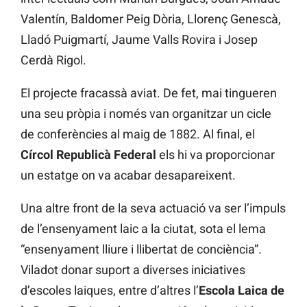
Valentín, Baldomer Peig Dòria, Llorenç Genescà,
Lladó Puigmartí, Jaume Valls Rovira i Josep
Cerdà Rigol.
El projecte fracassà aviat. De fet, mai tingueren
una seu pròpia i només van organitzar un cicle
de conferències al maig de 1882. Al final, el
Círcol Republicà Federal
els hi va proporcionar
un estatge on va acabar desapareixent.
Una altre front de la seva actuació va ser l’impuls
de l’ensenyament laic a la ciutat, sota el lema
“ensenyament lliure i llibertat de conciència”.
Viladot donar suport a diverses iniciatives
d’escoles laiques, entre d’altres l’
Escola Laica de