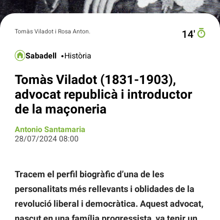
Tomàs Viladot i Rosa Anton.
14′
Sabadell
Història
Tomàs Viladot (1831-1903),
advocat republicà i introductor
de la maçoneria
Antonio Santamaria
28/07/2024 08:00
Tracem el perfil biogràfic d’una de les
personalitats més rellevants i oblidades de la
revolució liberal i democràtica. Aquest advocat,
nascut en una família progressista, va tenir un