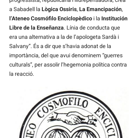
a Sabadell la
Lògica Ossiris
,
La Emancipación
,
l’Ateneo Cosmófilo Enciclopèdico
i la
Institución
Libre de la Enseñanza
. Línia de conducta que
era una alternativa a la de l’apologeta Sardà i
Salvany”. És a dir que s’havia adonat de la
importància, del que avui denominem “guerres
culturals”, per assolir l’hegemonia política contra
la reacció.