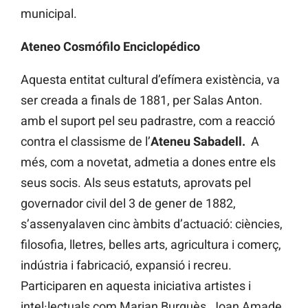
municipal.
Ateneo Cosmófilo Enciclopédico
Aquesta entitat cultural d’efímera existència, va
ser creada a finals de 1881, per Salas Anton.
amb el suport pel seu padrastre, com a reacció
contra el classisme de l’
Ateneu Sabadell.
A
més, com a novetat, admetia a dones entre els
seus socis. Als seus estatuts, aprovats pel
governador civil del 3 de gener de 1882,
s’assenyalaven cinc àmbits d’actuació: ciències,
filosofia, lletres, belles arts, agricultura i comerç,
indústria i fabricació, expansió i recreu.
Participaren en aquesta iniciativa artistes i
intel·lectuals com Marian Burguès, Joan Amade