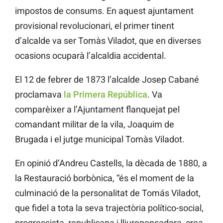
impostos de consums. En aquest ajuntament
provisional revolucionari, el primer tinent
d’alcalde va ser Tomàs Viladot, que en diverses
ocasions ocuparà l’alcaldia accidental.
El 12 de febrer de 1873 l’alcalde Josep Cabané
proclamava
la Primera República
. Va
comparèixer a l’Ajuntament flanquejat pel
comandant militar de la vila, Joaquim de
Brugada i el jutge municipal Tomàs Viladot.
En opinió d’Andreu Castells, la dècada de 1880, a
la Restauració borbònica, “és el moment de la
culminació de la personalitat de Tomás Viladot,
que fidel a tota la seva trajectòria político-social,
progressista, republicana i lliurepensadora, crea