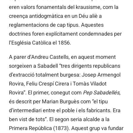
eren valors fonamentals del krausisme, com la
creença antidogmàtica en un Déu aliè a
reglamentacions de cap tipus. Aquestes
doctrines foren explícitament condemnades per
l’Església Catòlica el 1856.
A parer d’Andreu Castells, en aquest moment
sorgeixen a Sabadell “tres dirigents republicans
d’extracció totalment burgesa: Josep Armengol
Rovira, Feliu Crespí Cirera i Tomàs Viladot
Rovira”. El primer, conegut com
Pep Sabadellés
,
és descrit per Marian Burguès com “el tipu
d’intermediari entre el poble i els fabricants. Era
ben vist de tots”. El segon seria alcalde a la
Primera República (1873). Aquest grup va fundar