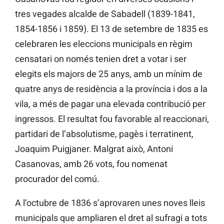
tres vegades alcalde de Sabadell (1839-1841,
1854-1856 i 1859). El 13 de setembre de 1835 es
celebraren les eleccions municipals en règim
censatari on només tenien dret a votar i ser
elegits els majors de 25 anys, amb un mínim de
quatre anys de residència a la província i dos a la
vila, a més de pagar una elevada contribució per
ingressos. El resultat fou favorable al reaccionari,
partidari de l’absolutisme, pagès i terratinent,
Joaquim Puigjaner. Malgrat això, Antoni
Casanovas, amb 26 vots, fou nomenat
procurador del comú.
A l’octubre de 1836 s’aprovaren unes noves lleis
municipals que ampliaren el dret al sufragi a tots