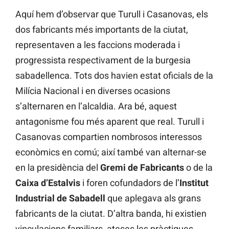
Aquí hem d’observar que Turull i Casanovas, els
dos fabricants més importants de la ciutat,
representaven a les faccions moderada i
progressista respectivament de la burgesia
sabadellenca. Tots dos havien estat oficials de la
Milícia Nacional i en diverses ocasions
s’alternaren en l’alcaldia. Ara bé, aquest
antagonisme fou més aparent que real. Turull i
Casanovas compartien nombrosos interessos
econòmics en comú; així també van alternar-se
en la presidència del
Gremi
de Fabricants
o de la
Caixa d’Estalvis
i foren cofundadors de l’
Institut
Industrial de Sabadell
que aplegava als grans
fabricants de la ciutat. D’altra banda, hi existien
vinculacions familiars, ateses les pràctiques