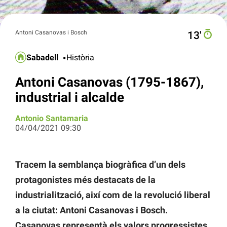
Antoni Casanovas i Bosch
13′
Sabadell
Història
Antoni Casanovas (1795-1867),
industrial i alcalde
Antonio Santamaria
04/04/2021 09:30
Tracem la semblança biogràfica d’un dels
protagonistes més destacats de la
industrialització, així com de la revolució liberal
a la ciutat: Antoni Casanovas i Bosch.
Casanovas representà els valors progressistes