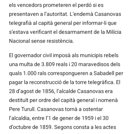
els vencedors prometeren el perdó si es
presentaven a l’autoritat. L’endemà Casanovas
telegrafià al capità general per informar-li que
s’estava verificant el desarmament de la Milícia
Nacional sense resistència.
El governador civil imposà als municipis rebels
una multa de 3.809 reals i 20 maravedisos dels
quals 1.000 rals correspongueren a Sabadell per
pagar la reconstrucció de la torre telegràfica. El
28 d’agost de 1856, l’alcalde Casanovas era
destituït per ordre del capità general i nomenà
Pere Turull. Casanovas tornà a ostentar
l’alcaldia, entre l’1 de gener de 1959 i el 30
d’octubre de 1859. Segons consta a les actes