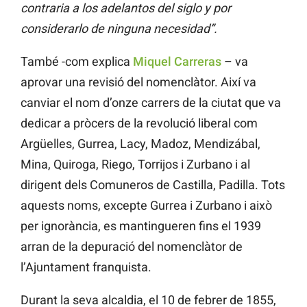
contraria a los adelantos del siglo y por
considerarlo de ninguna necesidad”.
També -com explica
Miquel Carreras
– va
aprovar una revisió del nomenclàtor. Així va
canviar el nom d’onze carrers de la ciutat que va
dedicar a pròcers de la revolució liberal com
Argüelles, Gurrea, Lacy, Madoz, Mendizábal,
Mina, Quiroga, Riego, Torrijos i Zurbano i al
dirigent dels Comuneros de Castilla, Padilla. Tots
aquests noms, excepte Gurrea i Zurbano i això
per ignorància, es mantingueren fins el 1939
arran de la depuració del nomenclàtor de
l’Ajuntament franquista.
Durant la seva alcaldia, el 10 de febrer de 1855,