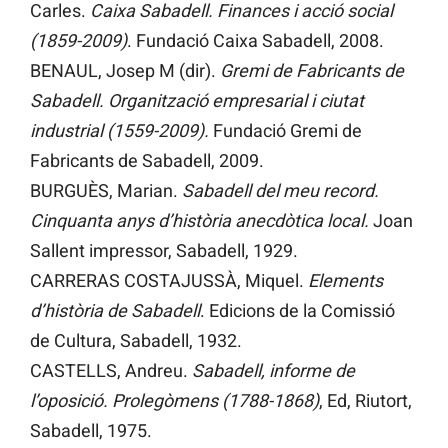
Carles.
Caixa Sabadell. Finances i acció social
(1859-2009)
. Fundació Caixa Sabadell, 2008.
BENAUL, Josep M (dir).
Gremi de Fabricants de
Sabadell. Organització empresarial i ciutat
industrial (1559-2009).
Fundació Gremi de
Fabricants de Sabadell, 2009.
BURGUÈS, Marian.
Sabadell del meu record.
Cinquanta anys d’història anecdòtica local.
Joan
Sallent impressor, Sabadell, 1929.
CARRERAS COSTAJUSSÀ, Miquel.
Elements
d’història de Sabadell
. Edicions de la Comissió
de Cultura, Sabadell, 1932.
CASTELLS, Andreu.
Sabadell, informe de
l’oposició. Prolegòmens (1788-1868)
, Ed, Riutort,
Sabadell, 1975.