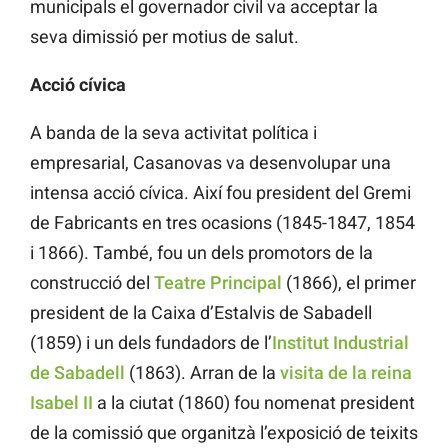
municipals el governador civil va acceptar la
seva dimissió per motius de salut.
Acció cívica
A banda de la seva activitat política i
empresarial, Casanovas va desenvolupar una
intensa acció cívica. Així fou president del Gremi
de Fabricants en tres ocasions (1845-1847, 1854
i 1866). També, fou un dels promotors de la
construcció del
Teatre Principal
(1866), el primer
president de la Caixa d’Estalvis de Sabadell
(1859) i un dels fundadors de l’
Institut Industrial
de Sabadell
(1863). Arran de la
visita de la reina
Isabel II
a la ciutat (1860) fou nomenat president
de la comissió que organitzà l’exposició de teixits