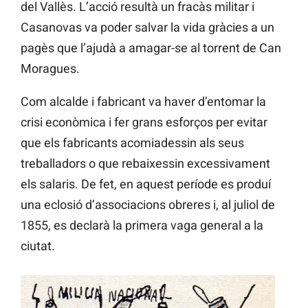
del Vallès. L’acció resultà un fracàs militar i
Casanovas va poder salvar la vida gràcies a un
pagès que l’ajudà a amagar-se al torrent de Can
Moragues.
Com alcalde i fabricant va haver d’entomar la
crisi econòmica i fer grans esforços per evitar
que els fabricants acomiadessin als seus
treballadors o que rebaixessin excessivament
els salaris. De fet, en aquest període es produí
una eclosió d’associacions obreres i, al juliol de
1855, es declarà la primera vaga general a la
ciutat.