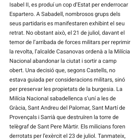
Isabel II, es produí un cop d’Estat per enderrocar
Espartero. A Sabadell, nombrosos grups dels
seus partidaris es manifestaren exhibint el seu
retrat. No obstant això, el 21 de juliol, davant el
temor de l’arribada de forces militars per reprimir
la revolta, l’alcalde Casanovas ordenà a la Milícia
Nacional abandonar la ciutat i sortir a camp
obert. Una decisió que, segons Castells, no
estava guiada per consideracions militars, sinó
per preservar les propietats de la burgesia. La
Milícia Nacional sabadellenca s’uní a les de
Gràcia, Sant Andreu del Palomar, Sant Martí de
Provençals i Sarrià que destruïren la torre de
telègraf de Sant Pere Màrtir. Els milicians foren
derrotats per l’exèrcit el 23 de juliol. Tanmateix,