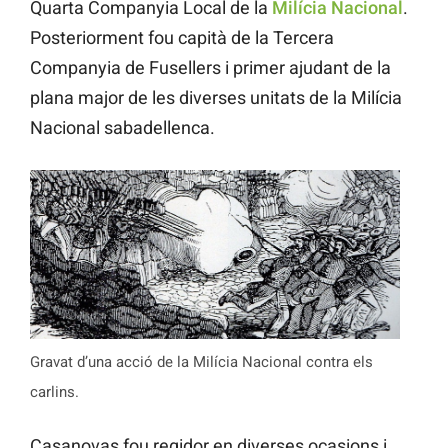
Quarta Companyia Local de la
Milícia Nacional
.
Posteriorment fou capità de la Tercera
Companyia de Fusellers i primer ajudant de la
plana major de les diverses unitats de la Milícia
Nacional sabadellenca.
Gravat d’una acció de la Milícia Nacional contra els
carlins.
Casanovas fou regidor en diverses ocasions i