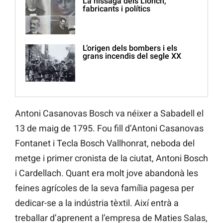
La nissaga dels Llonch,
fabricants i polítics
L’origen dels bombers i els
grans incendis del segle XX
Antoni Casanovas Bosch va néixer a Sabadell el
13 de maig de 1795. Fou fill d’Antoni Casanovas
Fontanet i Tecla Bosch Vallhonrat, neboda del
metge i primer cronista de la ciutat, Antoni Bosch
i Cardellach. Quant era molt jove abandonà les
feines agrícoles de la seva família pagesa per
dedicar-se a la indústria tèxtil. Així entrà a
treballar d’aprenent a l’empresa de Maties Salas,