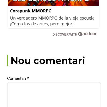
Corepunk MMORPG
Un verdadero MMORPG de la vieja escuela
¡Cómo los de antes, pero mejor!
DISCOVER WITH
Nou comentari
Comentari
*