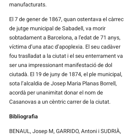
manufacturats.
El 7 de gener de 1867, quan ostentava el càrrec
de jutge municipal de Sabadell, va morir
sobtadament a Barcelona, a l’edat de 71 anys,
víctima d’una atac d’apoplexia. El seu cadàver
fou traslladat a la ciutat i el seu enterrament va
ser una impressionant manifestació de dol
ciutadà. El 19 de juny de 1874, el ple municipal,
sota l’alcaldia de Josep Maria Planas Borrell,
acordà per unanimitat donar el nom de
Casanovas a un cèntric carrer de la ciutat.
Bibliografia
BENAUL, Josep M, GARRIDO, Antoni i SUDRIÀ,