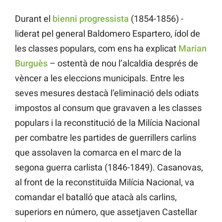
Durant el
bienni progressista
(1854-1856) -
liderat pel general Baldomero Espartero, ídol de
les classes populars, com ens ha explicat
Marian
Burguès
– ostentà de nou l’alcaldia després de
vèncer a les eleccions municipals. Entre les
seves mesures destacà l’eliminació dels odiats
impostos al consum que gravaven a les classes
populars i la reconstitució de la Milícia Nacional
per combatre les partides de guerrillers carlins
que assolaven la comarca en el marc de la
segona guerra carlista (1846-1849). Casanovas,
al front de la reconstituïda Milícia Nacional, va
comandar el batalló que atacà als carlins,
superiors en número, que assetjaven Castellar